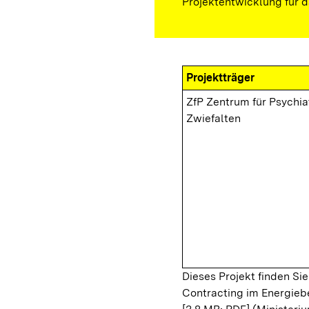
Projektentwicklung für d
Projektträger
ZfP Zentrum für Psychia
Zwiefalten
Dieses Projekt finden Si
Contracting im Energieb