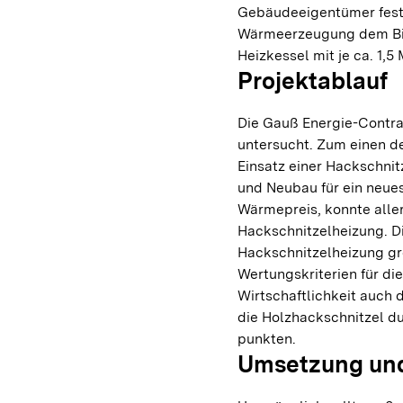
Gebäudeeigentümer festg
Wärmeerzeugung dem Bie
Heizkessel mit je ca. 1,5
Projektablauf
Die Gauß Energie-Contra
untersucht. Zum einen d
Einsatz einer Hackschni
und Neubau für ein neue
Wärmepreis, konnte aller
Hackschnitzelheizung. Di
Hackschnitzelheizung gr
Wertungskriterien für d
Wirtschaftlichkeit auch
die Holzhackschnitzel d
punkten.
Umsetzung und