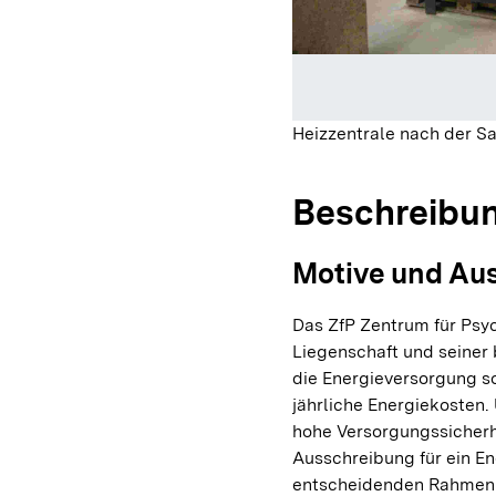
Heizzentrale nach der S
Beschreibu
Motive und Au
Das ZfP Zentrum für Psyc
Liegenschaft und seiner
die Energieversorgung s
jährliche Energiekosten
hohe Versorgungssicherh
Ausschreibung für ein En
entscheidenden Rahmen