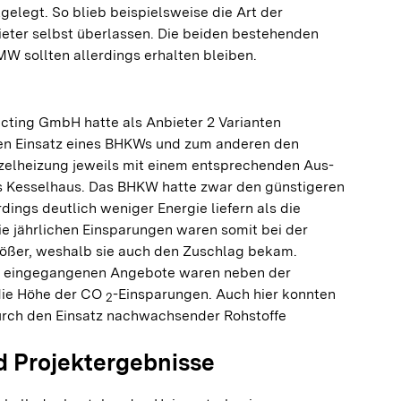
elegt. So blieb beispielsweise die Art der
ter selbst überlassen. Die beiden bestehenden
 MW sollten allerdings erhalten bleiben.
cting GmbH hatte als Anbieter 2 Varianten
en Einsatz eines BHKWs und zum anderen den
tzelheizung jeweils mit einem entsprechenden Aus-
s Kesselhaus. Das BHKW hatte zwar den günstigeren
dings deutlich weniger Energie liefern als die
e jährlichen Einsparungen waren somit bei der
ößer, weshalb sie auch den Zuschlag bekam.
ie eingegangenen Angebote waren neben der
 die Höhe der CO
-Einsparungen. Auch hier konnten
2
urch den Einsatz nachwachsender Rohstoffe
 Projektergebnisse