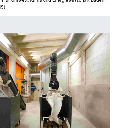
m für Umwelt, Klima und Energiewirtschaft Baden-
15)