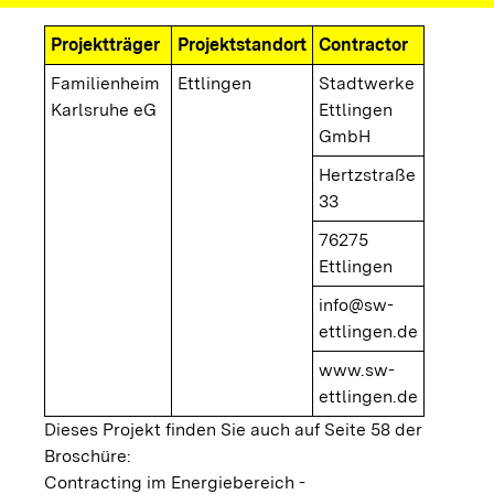
Projektträger
Projektstandort
Contractor
Familienheim
Ettlingen
Stadtwerke
Karlsruhe eG
Ettlingen
GmbH
Hertzstraße
33
76275
Ettlingen
info@sw-
ettlingen.de
www.sw-
ettlingen.de
Dieses Projekt finden Sie auch auf Seite 58 der
Broschüre:
Contracting im Energiebereich -