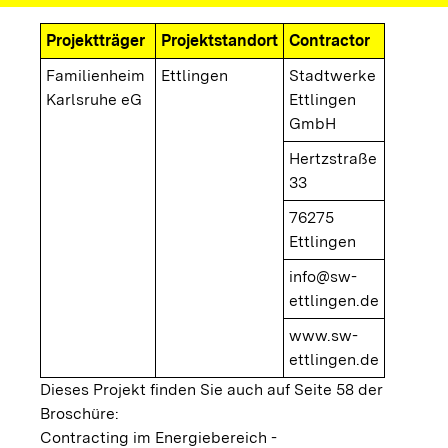
Projektträger
Projektstandort
Contractor
Familienheim
Ettlingen
Stadtwerke
Karlsruhe eG
Ettlingen
GmbH
Hertzstraße
33
76275
Ettlingen
info@sw-
ettlingen.de
www.sw-
ettlingen.de
Dieses Projekt finden Sie auch auf Seite 58 der
Broschüre:
Contracting im Energiebereich -