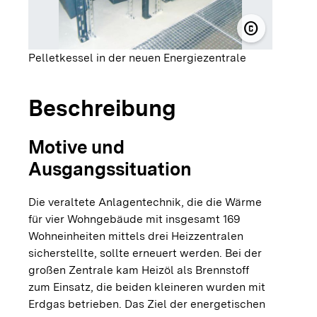
copyright
© Stadtwerk
Pelletkessel in der neuen Energiezentrale
Beschreibung
Motive und
Ausgangssituation
Die veraltete Anlagentechnik, die die Wärme
für vier Wohngebäude mit insgesamt 169
Wohneinheiten mittels drei Heizzentralen
sicherstellte, sollte erneuert werden. Bei der
großen Zentrale kam Heizöl als Brennstoff
zum Einsatz, die beiden kleineren wurden mit
Erdgas betrieben. Das Ziel der energetischen