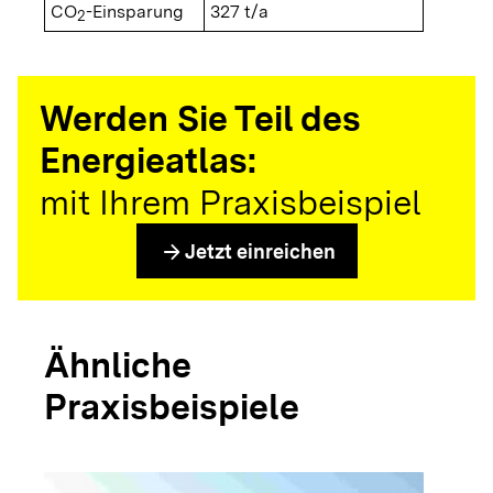
CO
-Einsparung
327 t/a
2
Werden Sie Teil des
Energieatlas:
mit Ihrem Praxisbeispiel
arrow_forward
Jetzt einreichen
Ähnliche
Praxisbeispiele