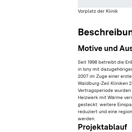
Vorplatz der Klinik
Beschreibu
Motive und Au
Seit 1998 betreibt die E
in Isny mit dazugehör
2007 im Zuge einer erst
Waldburg-Zeil Kliniken 2
Vertragsperiode wurden d
Heizwerk mit Wärme vers
gesteckt: weitere Einspa
reduziert und eine regio
werden.
Projektablauf