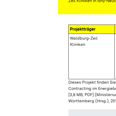
Zeil Kliniken in Isny-Neu
Projektträger
Waldburg-Zeil
Kliniken
Dieses Projekt finden Si
Contracting im Energieb
[3,8 MB; PDF]
(Ministeriu
Württemberg (Hrsg.), 20