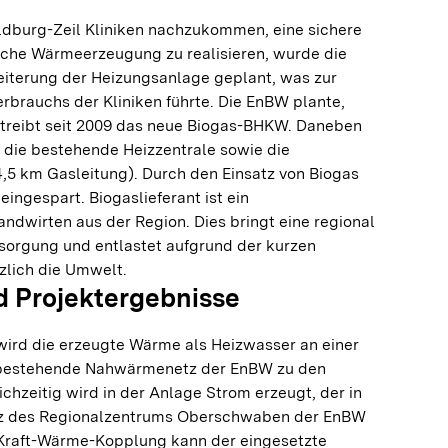
burg-Zeil Kliniken nachzukommen, eine sichere
iche Wärmeerzeugung zu realisieren, wurde die
iterung der Heizungsanlage geplant, was zur
rbrauchs der Kliniken führte. Die EnBW plante,
betreibt seit 2009 das neue Biogas-BHKW. Daneben
 die bestehende Heizzentrale sowie die
,5 km Gasleitung). Durch den Einsatz von Biogas
eingespart. Biogaslieferant ist ein
dwirten aus der Region. Dies bringt eine regional
rsorgung und entlastet aufgrund der kurzen
lich die Umwelt.
 Projektergebnisse
wird die erzeugte Wärme als Heizwasser an einer
 bestehende Nahwärmenetz der EnBW zu den
ichzeitig wird in der Anlage Strom erzeugt, der in
z des Regionalzentrums Oberschwaben der EnBW
 Kraft-Wärme-Kopplung kann der eingesetzte