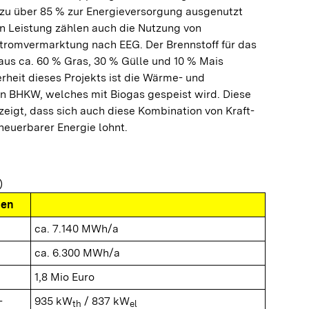
t zu über 85 % zur Energieversorgung ausgenutzt
en Leistung zählen auch die Nutzung von
tromvermarktung nach EEG. Der Brennstoff für das
aus ca. 60 % Gras, 30 % Gülle und 10 % Mais
heit dieses Projekts ist die Wärme- und
n BHKW, welches mit Biogas gespeist wird. Diese
 zeigt, dass sich auch diese Kombination von Kraft-
euerbarer Energie lohnt.
)
nen
ca. 7.140 MWh/a
ca. 6.300 MWh/a
1,8 Mio Euro
-
935 kW
/ 837 kW
th
el