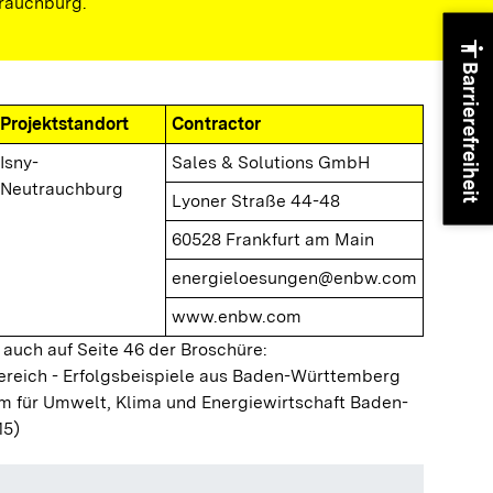
trauchburg.
accessibility
Barrierefreiheit
Projektstandort
Contractor
Isny-
Sales & Solutions GmbH
Neutrauchburg
Lyoner Straße 44-48
60528 Frankfurt am Main
energieloesungen@enbw.com
www.enbw.com
e auch auf Seite 46 der Broschüre:
ereich - Erfolgsbeispiele aus Baden-Württemberg
m für Umwelt, Klima und Energiewirtschaft Baden-
15)