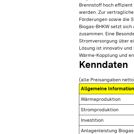
Brennstoff hoch effizien
werden. Zur vertraglich
Förderungen sowie die S
Biogas-BHKW setzt sich 
zusammen. Eine Besonder
Stromversorgung über ei
Lösung ist innovativ und
Wärme-Kopplung und ern
Kenndaten
(alle Preisangaben netto
Allgemeine Informatio
Wärmeproduktion
Stromproduktion
Investition
Anlagenleistung Biogas