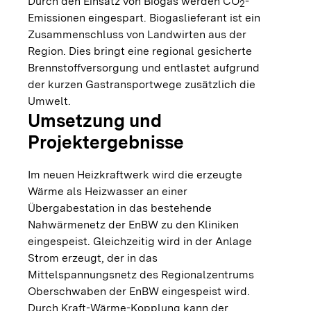
Durch den Einsatz von Biogas werden CO
-
2
Emissionen eingespart. Biogaslieferant ist ein
Zusammenschluss von Landwirten aus der
Region. Dies bringt eine regional gesicherte
Brennstoffversorgung und entlastet aufgrund
der kurzen Gastransportwege zusätzlich die
Umwelt.
Umsetzung und
Projektergebnisse
Im neuen Heizkraftwerk wird die erzeugte
Wärme als Heizwasser an einer
Übergabestation in das bestehende
Nahwärmenetz der EnBW zu den Kliniken
eingespeist. Gleichzeitig wird in der Anlage
Strom erzeugt, der in das
Mittelspannungsnetz des Regionalzentrums
Oberschwaben der EnBW eingespeist wird.
Durch Kraft-Wärme-Kopplung kann der