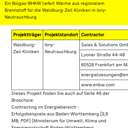
Ein Biogas-BHKW liefert Wärme aus regionalem
Brennstoff für die Waldburg-Zeil Kliniken in Isny-
Neutrauchburg.
Projektträger
Projektstandort
Contractor
Waldburg-
Isny-
Sales & Solutions Gm
Zeil Kliniken
Neutrauchburg
Lyoner Straße 44-48
60528 Frankfurt am M
energieloesungen@e
www.enbw.com
Dieses Projekt finden Sie auch auf Seite 46 der
Broschüre:
Contracting im Energiebereich -
Erfolgsbeispiele aus Baden-Württemberg [3,8
MB; PDF]
(Ministerium für Umwelt, Klima und
Energiewirtschaft Baden-Württemberg