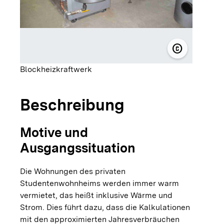
copyright
© Stadtwer
Blockheizkraftwerk
Beschreibung
Motive und
Ausgangssituation
Die Wohnungen des privaten
Studentenwohnheims werden immer warm
vermietet, das heißt inklusive Wärme und
Strom. Dies führt dazu, dass die Kalkulationen
mit den approximierten Jahresverbräuchen