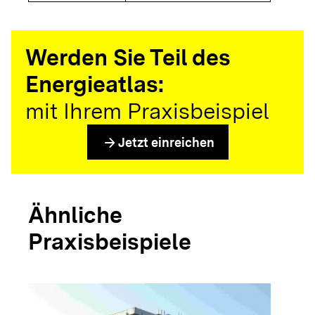
Werden Sie Teil des
Energieatlas:
mit Ihrem Praxisbeispiel
arrow_forward
Jetzt einreichen
Ähnliche
Praxisbeispiele
arrow_forwar