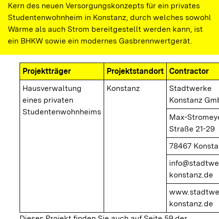
Kern des neuen Versorgungskonzepts für ein privates
Studentenwohnheim in Konstanz, durch welches sowohl
Wärme als auch Strom bereitgestellt werden kann, ist
ein BHKW sowie ein modernes Gasbrennwertgerät.
Projektträger
Projektstandort
Contractor
Hausverwaltung
Konstanz
Stadtwerke
eines privaten
Konstanz Gm
Studentenwohnheims
Max-Stromey
Straße 21-29
78467 Konsta
info@stadtwe
konstanz.de
www.stadtwe
konstanz.de
Dieses Projekt finden Sie auch auf Seite 59 der