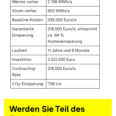
Wärme vorher
2.108 MWh/a
Strom vorher
602 MWh/a
Baseline-Kosten
335.000 Euro/a
Garantierte
216.000 Euro/a, entspricht
Einsparung
ca. 64 %
Kosteneinsparung
Laufzeit
11 Jahre und 8 Monate
Investition
2.521.000 Euro
Contracting-
216.000 Euro/a
Rate
CO
-Einsparung
706 t/a
2
Werden Sie Teil des