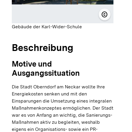
copyright
© Stadt Obe
Gebäude der Karl-Wider-Schule
Beschreibung
Motive und
Ausgangssituation
Die Stadt Oberndorf am Neckar wollte Ihre
Energiekosten senken und mit den
Einsparungen die Umsetzung eines integralen
Maßnahmenkonzeptes ermöglichen. Der Stadt
war es von Anfang an wichtig, die Sanierungs-
Maßnahmen aktiv zu begleiten, weshalb
eigens ein Organisations- sowie ein PR-