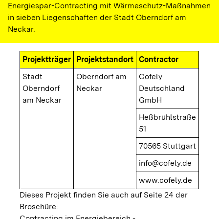
Energiespar-Contracting mit Wärmeschutz-Maßnahmen
in sieben Liegenschaften der Stadt Oberndorf am
Neckar.
Projektträger
Projektstandort
Contractor
Stadt
Oberndorf am
Cofely
Oberndorf
Neckar
Deutschland
am Neckar
GmbH
Heßbrühlstraße
51
70565 Stuttgart
info@cofely.de
www.cofely.de
Dieses Projekt finden Sie auch auf Seite 24 der
Broschüre:
Contracting im Energiebereich -