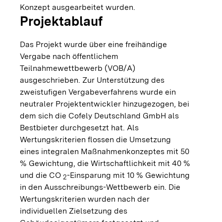
Konzept ausgearbeitet wurden.
Projektablauf
Das Projekt wurde über eine freihändige
Vergabe nach öffentlichem
Teilnahmewettbewerb (VOB/A)
ausgeschrieben. Zur Unterstützung des
zweistufigen Vergabeverfahrens wurde ein
neutraler Projektent­wickler hinzugezogen, bei
dem sich die Cofely Deutschland GmbH als
Bestbieter durchgesetzt hat. Als
Wertungskriterien flossen die Umsetzung
eines integralen Maßnahmenkonzeptes mit 50
% Gewichtung, die Wirtschaftlichkeit mit 40 %
und die CO
-Einsparung mit 10 % Gewich­tung
2
in den Ausschreibungs-Wettbewerb ein. Die
Wertungskriterien wurden nach der
individuellen Zielsetzung des