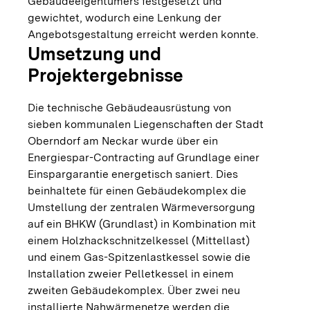
Gebäudeeigentümers festgesetzt und
gewichtet, wodurch eine Lenkung der
Angebots­gestaltung erreicht werden konnte.
Umsetzung und
Projektergebnisse
Die technische Gebäudeausrüstung von
sieben kommunalen Liegenschaften der Stadt
Oberndorf am Neckar wurde über ein
Energiespar-Contracting auf Grundlage einer
Einspargarantie energetisch saniert. Dies
beinhaltete für einen Gebäudekomplex die
Umstellung der zentralen Wärmeversorgung
auf ein BHKW (Grundlast) in Kombination mit
einem Holzhackschnitzelkessel (Mittellast)
und einem Gas-Spitzen­lastkessel sowie die
Installation zweier Pelletkessel in einem
zweiten Gebäudekomplex. Über zwei neu
installierte Nahwärmenetze werden die