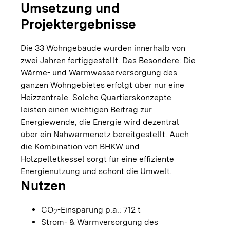
Umsetzung und
Projektergebnisse
Die 33 Wohngebäude wurden innerhalb von
zwei Jahren fertiggestellt. Das Besondere: Die
Wärme- und Warmwasserversorgung des
ganzen Wohngebietes erfolgt über nur eine
Heizzentrale. Solche Quartierskonzepte
leisten einen wichtigen Beitrag zur
Energiewende, die Energie wird dezentral
über ein Nahwärmenetz bereitgestellt. Auch
die Kombination von BHKW und
Holzpelletkessel sorgt für eine effiziente
Energienutzung und schont die Umwelt.
Nutzen
CO
-Einsparung p.a.: 712 t
2
Strom- & Wärmversorgung des