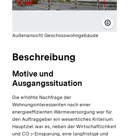
copyright
© KWA Contr
Außenansicht Geschosswohngebäude
Beschreibung
Motive und
Ausgangssituation
Die erhöhte Nachfrage der
Wohnungsinteressenten nach einer
energieeffizienten Wärmeversorgung war für
den Auftraggeber ein wesentliches Kriterium.
Hauptziel war es, neben der Wirtschaftlichkeit
und CO
-Einsparung, eine langfristige und
2