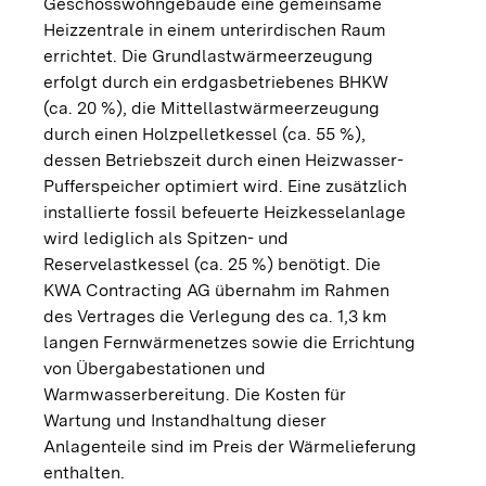
Geschosswohngebäude eine gemeinsame
Heizzentrale in einem unterirdischen Raum
errichtet. Die Grundlastwärmeerzeugung
erfolgt durch ein erdgasbetriebenes BHKW
(ca. 20 %), die Mittellastwärmeerzeugung
durch einen Holzpelletkessel (ca. 55 %),
dessen Betriebszeit durch einen Heizwasser-
Pufferspeicher optimiert wird. Eine zusätzlich
installierte fossil befeuerte Heizkesselanlage
wird lediglich als Spitzen- und
Reservelastkessel (ca. 25 %) benötigt. Die
KWA Contracting AG übernahm im Rahmen
des Vertrages die Verlegung des ca. 1,3 km
langen Fernwärmenetzes sowie die Errichtung
von Übergabestationen und
Warmwasserbereitung. Die Kosten für
Wartung und Instandhaltung dieser
Anlagenteile sind im Preis der Wärmelieferung
enthalten.