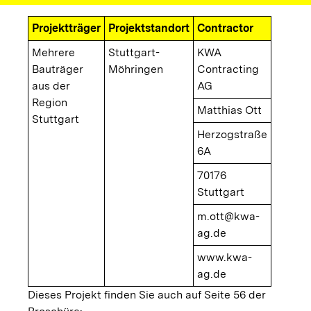
Projektträger
Projektstandort
Contractor
Mehrere
Stuttgart-
KWA
Bauträger
Möhringen
Contracting
aus der
AG
Region
Matthias Ott
Stuttgart
Herzogstraße
6A
70176
Stuttgart
m.ott@kwa-
ag.de
www.kwa-
ag.de
Dieses Projekt finden Sie auch auf Seite 56 der