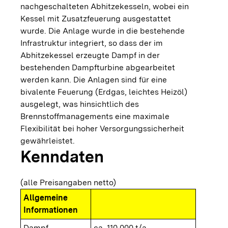
nachgeschalteten Abhitzekesseln, wobei ein
Kessel mit Zusatzfeuerung ausgestattet
wurde. Die Anlage wurde in die bestehende
Infrastruktur integriert, so dass der im
Abhitzekessel erzeugte Dampf in der
bestehenden Dampfturbine abgearbeitet
werden kann. Die Anlagen sind für eine
bivalente Feuerung (Erdgas, leichtes Heizöl)
ausgelegt, was hinsichtlich des
Brennstoffmanagements eine maximale
Flexibilität bei hoher Versorgungssicherheit
gewährleistet.
Kenndaten
(alle Preisangaben netto)
Allgemeine
Informationen
Dampf
ca. 110.000 t/a