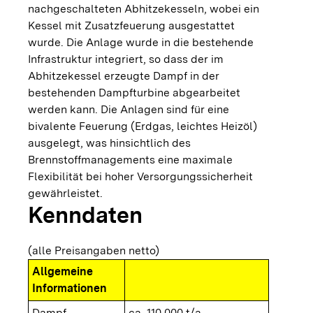
nachgeschalteten Abhitzekesseln, wobei ein
Kessel mit Zusatzfeuerung ausgestattet
wurde. Die Anlage wurde in die bestehende
Infrastruktur integriert, so dass der im
Abhitzekessel erzeugte Dampf in der
bestehenden Dampfturbine abgearbeitet
werden kann. Die Anlagen sind für eine
bivalente Feuerung (Erdgas, leichtes Heizöl)
ausgelegt, was hinsichtlich des
Brennstoffmanagements eine maximale
Flexibilität bei hoher Versorgungssicherheit
gewährleistet.
Kenndaten
(alle Preisangaben netto)
Allgemeine
Informationen
Dampf
ca. 110.000 t/a