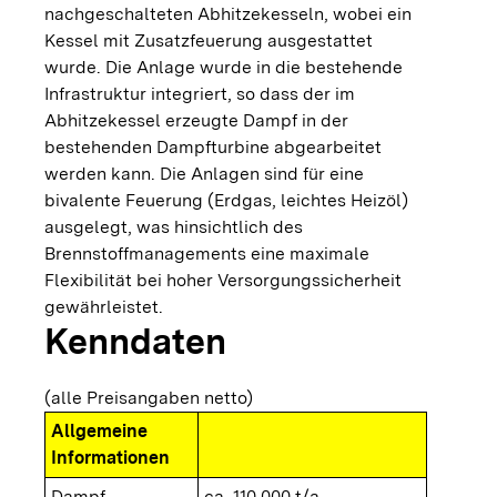
nachgeschalteten Abhitzekesseln, wobei ein
Kessel mit Zusatzfeuerung ausgestattet
wurde. Die Anlage wurde in die bestehende
Infrastruktur integriert, so dass der im
Abhitzekessel erzeugte Dampf in der
bestehenden Dampfturbine abgearbeitet
werden kann. Die Anlagen sind für eine
bivalente Feuerung (Erdgas, leichtes Heizöl)
ausgelegt, was hinsichtlich des
Brennstoffmanagements eine maximale
Flexibilität bei hoher Versorgungssicherheit
gewährleistet.
Kenndaten
(alle Preisangaben netto)
Allgemeine
Informationen
Dampf
ca. 110.000 t/a