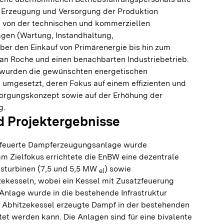
 Erzeugung und Versorgung der Produktion
n von der technischen und kommerziellen
agen (Wartung, Instandhaltung,
r den Einkauf von Primärenergie bis hin zum
 an Roche und einen benachbarten Industriebetrieb.
t wurden die gewünschten energetischen
mgesetzt, deren Fokus auf einem effizienten und
rgungskonzept sowie auf der Erhöhung der
g.
 Projektergebnisse
efeuerte Dampferzeugungsanlage wurde
 am Zielfokus errichtete die EnBW eine dezentrale
sturbinen (7,5 und 5,5 MW
) sowie
el
ekesseln, wobei ein Kessel mit Zusatzfeuerung
Anlage wurde in die bestehende Infrastruktur
im Abhitzekessel erzeugte Dampf in der bestehenden
et werden kann. Die Anlagen sind für eine bivalente