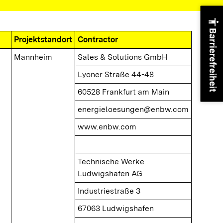
accessibility
Barrierefreiheit
Projektstandort
Contractor
Mannheim
Sales & Solutions GmbH
Lyoner Straße 44-48
60528 Frankfurt am Main
energieloesungen@enbw.com
www.enbw.com
Technische Werke
Ludwigshafen AG
Industriestraße 3
67063 Ludwigshafen