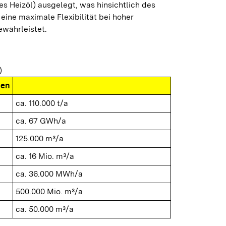
es Heizöl) ausgelegt, was hinsichtlich des
ine maximale Flexibilität bei hoher
ewährleistet.
)
nen
ca. 110.000 t/a
ca. 67 GWh/a
125.000 m³/a
ca. 16 Mio. m³/a
ca. 36.000 MWh/a
500.000 Mio. m³/a
ca. 50.000 m³/a