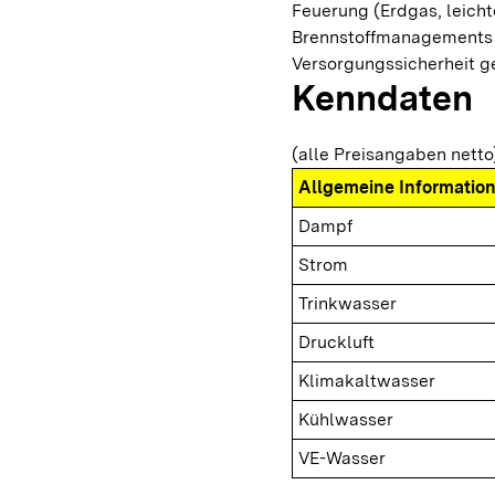
Feuerung (Erdgas, leicht
Brennstoffmanagements e
Versorgungssicherheit g
Kenndaten
(alle Preisangaben netto
Allgemeine Informatio
Dampf
Strom
Trinkwasser
Druckluft
Klimakaltwasser
Kühlwasser
VE-Wasser