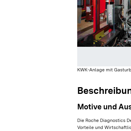
KWK-Anlage mit Gasturb
Beschreibu
Motive und Au
Die Roche Diagnostics D
Vorteile und Wirtschaftl