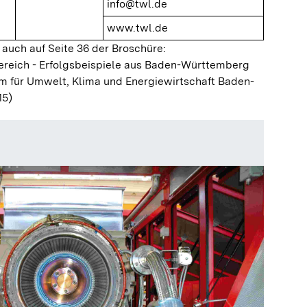
info@twl.de
www.twl.de
 auch auf Seite 36 der Broschüre:
ereich - Erfolgsbeispiele aus Baden-Württemberg
m für Umwelt, Klima und Energiewirtschaft Baden-
15)