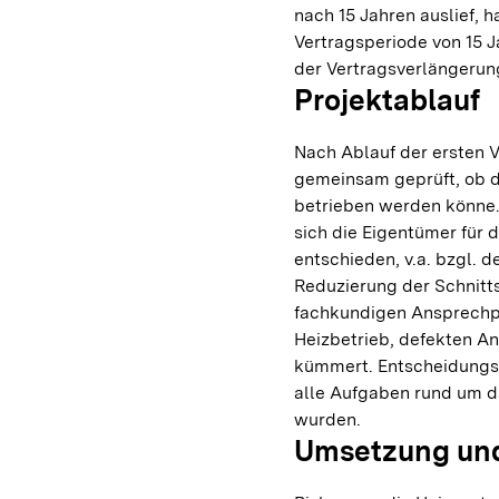
nach 15 Jahren auslief, h
Vertragsperiode von 15 
der Vertragsverlängerun
Projektablauf
Nach Ablauf der ersten 
gemeinsam geprüft, ob d
betrieben werden könne
sich die Eigentümer für 
entschieden, v.a. bzgl.
Reduzierung der Schnittste
fachkundigen Ansprechpa
Heizbetrieb, defekten An
kümmert. Entscheidungskr
alle Aufgaben rund um 
wurden.
Umsetzung und