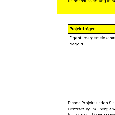
Reihenhaussiedlung in N
Projektträger
Eigentümergemeinschaf
Nagold
Dieses Projekt finden Sie
Contracting im Energieb