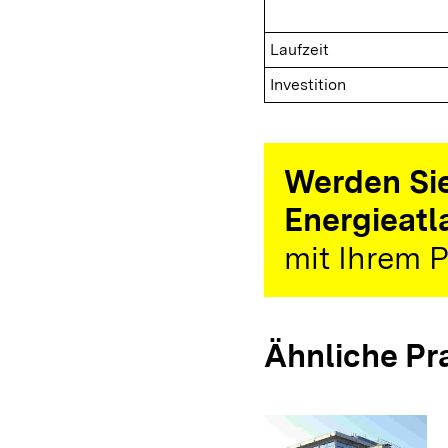
Laufzeit
Investition
Werden Sie
Energieatl
mit Ihrem P
Ähnliche Pr