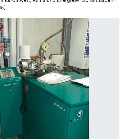
m für Umwelt, Klima und Energiewirtschaft Baden-
15)