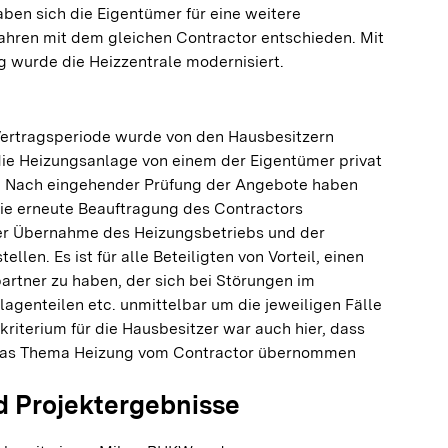
aben sich die Eigentümer für eine weitere
Jahren mit dem gleichen Contractor entschieden. Mit
g wurde die Heizzentrale modernisiert.
Vertragsperiode wurde von den Hausbesitzern
ie Heizungsanlage von einem der Eigentümer privat
. Nach eingehender Prüfung der Angebote haben
die erneute Beauftragung des Contractors
 der Übernahme des Heizungsbetriebs und der
llen. Es ist für alle Beteiligten von Vorteil, einen
rtner zu haben, der sich bei Störungen im
lagenteilen etc. unmittelbar um die jeweiligen Fälle
iterium für die Hausbesitzer war auch hier, dass
das Thema Heizung vom Contractor übernommen
 Projektergebnisse