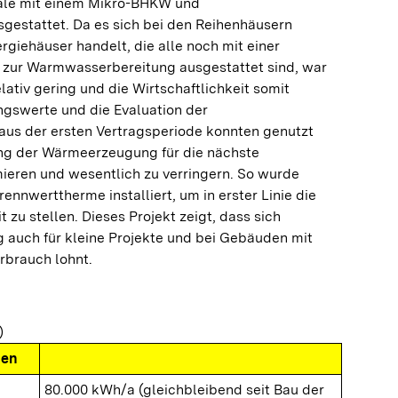
rale mit einem Mikro-BHKW und
estattet. Da es sich bei den Reihenhäusern
rgiehäuser handelt, die alle noch mit einer
 zur Warmwasserbereitung ausgestattet sind, war
lativ gering und die Wirtschaftlichkeit somit
ngswerte und die Evaluation der
us der ersten Vertragsperiode konnten genutzt
ng der Wärmeerzeugung für die nächste
ieren und wesentlich zu verringern. So wurde
ennwerttherme installiert, um in erster Linie die
zu stellen. Dieses Projekt zeigt, dass sich
g auch für kleine Projekte und bei Gebäuden mit
rbrauch lohnt.
)
nen
80.000 kWh/a (gleichbleibend seit Bau der