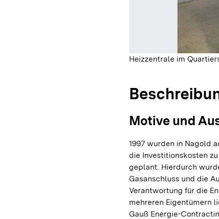
Heizzentrale im Quartie
Beschreibu
Motive und Au
1997 wurden in Nagold 
die Investitionskosten 
geplant. Hierdurch wurde
Gasanschluss und die Auf
Verantwortung für die En
mehreren Eigentümern li
Gauß Energie-Contracti