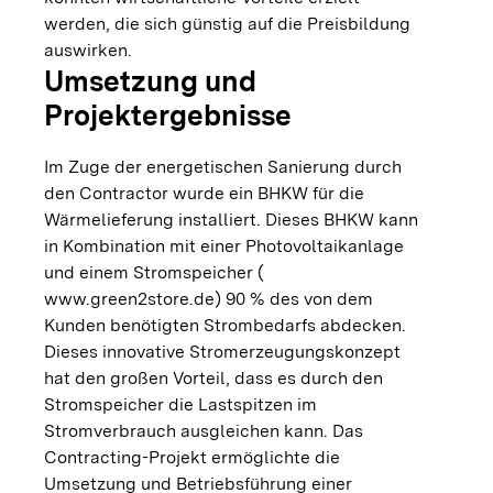
werden, die sich günstig auf die Preisbildung
auswirken.
Umsetzung und
Projektergebnisse
Im Zuge der energetischen Sanierung durch
den Contractor wurde ein BHKW für die
Wärmelieferung installiert. Dieses BHKW kann
in Kombination mit einer Photovoltaikanlage
und einem Stromspeicher (
www.green2store.de
) 90 % des von dem
Kunden benötigten Strombedarfs abdecken.
Dieses innovative Stromerzeugungskonzept
hat den großen Vorteil, dass es durch den
Stromspeicher die Lastspitzen im
Stromverbrauch ausgleichen kann. Das
Contracting-Projekt ermöglichte die
Umsetzung und Betriebsführung einer