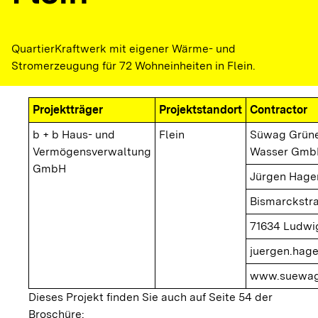
QuartierKraftwerk mit eigener Wärme- und
Stromerzeugung für 72 Wohneinheiten in Flein.
Projektträger
Projektstandort
Contractor
b + b Haus- und
Flein
Süwag Grüne
Vermögensverwaltung
Wasser Gmb
GmbH
Jürgen Hage
Bismarckstr
71634 Ludwi
juergen.hag
www.suewag
Dieses Projekt finden Sie auch auf Seite 54 der
Broschüre: