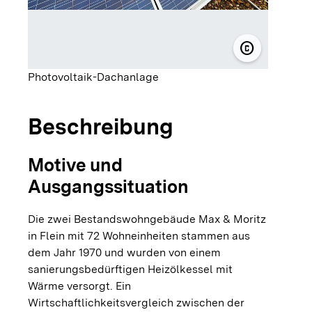
copyright
© b + b Hau
Photovoltaik-Dachanlage
Beschreibung
Motive und
Ausgangssituation
Die zwei Bestandswohngebäude Max & Moritz
in Flein mit 72 Wohneinheiten stammen aus
dem Jahr 1970 und wurden von einem
sanierungsbedürftigen Heizölkessel mit
Wärme versorgt. Ein
Wirtschaftlichkeitsvergleich zwischen der