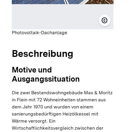
copyright
© b + b Hau
Photovoltaik-Dachanlage
Beschreibung
Motive und
Ausgangssituation
Die zwei Bestandswohngebäude Max & Moritz
in Flein mit 72 Wohneinheiten stammen aus
dem Jahr 1970 und wurden von einem
sanierungsbedürftigen Heizölkessel mit
Wärme versorgt. Ein
Wirtschaftlichkeitsvergleich zwischen der