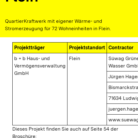
QuartierKraftwerk mit eigener Wärme- und
Stromerzeugung für 72 Wohneinheiten in Flein.
Projektträger
Projektstandort
Contractor
b + b Haus- und
Flein
Süwag Grüne
Vermögensverwaltung
Wasser Gmb
GmbH
Jürgen Hage
Bismarckstr
71634 Ludwi
juergen.hag
www.suewag
Dieses Projekt finden Sie auch auf Seite 54 der
Broschüre: