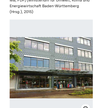
MB; PDF]
(Ministerium für Umwelt, Klima und
Energiewirtschaft Baden-Württemberg
(Hrsg.), 2015)