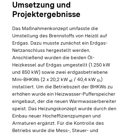
Umsetzung und
Projektergebnisse
Das Maßnahmenkonzept umfasste die
Umstellung des Brennstoffs von Heizöl auf
Erdgas. Dazu musste zunächst ein Erdgas-
Netzanschluss hergestellt werden.
Anschließend wurden die beiden Öl-
Heizkessel auf Erdgas umgestellt (1.250 kW
und 850 kW) sowie zwei erdgasbetriebene
Mini-BHKWs (2 x 20,2 kW
/ 40,4 kW
)
el
th
installiert. Um die Betriebszeit der BHKWs zu
erhöhen wurde ein Heizwasser-Pufferspeicher
eingebaut, der die neuen Warmwasserbereiter
speist. Das Heizungskonzept wurde durch den
Einbau neuer Hocheffizienzpumpen und
Armaturen ergänzt. Für die Kontrolle des
Betriebs wurde die Mess-, Steuer- und