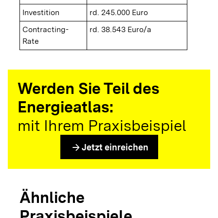
Investition
rd. 245.000 Euro
Contracting-
rd. 38.543 Euro/a
Rate
Werden Sie Teil des
Energieatlas:
mit Ihrem Praxisbeispiel
arrow_forward
Jetzt einreichen
Ähnliche
Praxisbeispiele