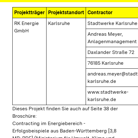
Projektträger
Projektstandort
Contractor
RK Energie
Karlsruhe
Stadtwerke Karlsruh
GmbH
Andreas Meyer,
Anlagenmanagement
Daxlander Straße 72
76185 Karlsruhe
andreas.meyer@stadt
karlsruhe.de
www.stadtwerke-
karlsruhe.de
Dieses Projekt finden Sie auch auf Seite 38 der
Broschüre:
Contracting im Energiebereich -
Erfolgsbeispiele aus Baden-Württemberg [3,8