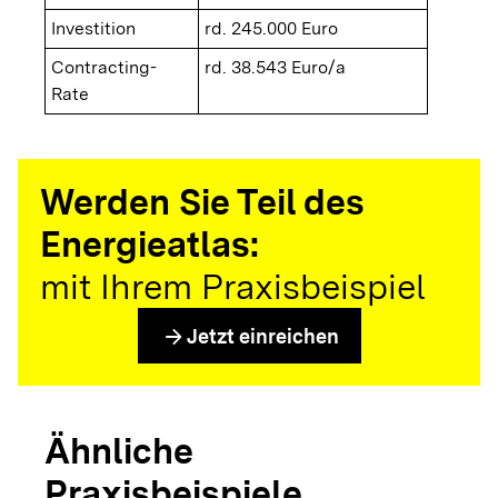
Investition
rd. 245.000 Euro
Contracting-
rd. 38.543 Euro/a
Rate
Werden Sie Teil des
Energieatlas:
mit Ihrem Praxisbeispiel
arrow_forward
Jetzt einreichen
Ähnliche
Praxisbeispiele