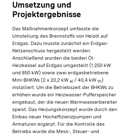
Umsetzung und
Projektergebnisse
Das Maßnahmenkonzept umfasste die
Umstellung des Brennstoffs von Heizöl auf
Erdgas. Dazu musste zunächst ein Erdgas-
Netzanschluss hergestellt werden.
Anschließend wurden die beiden Öl-
Heizkessel auf Erdgas umgestellt (1.250 kW
und 850 kW) sowie zwei erdgasbetriebene
Mini-BHKWs (2 x 20,2 kW
/ 40,4 kW
)
el
th
installiert. Um die Betriebszeit der BHKWs zu
erhöhen wurde ein Heizwasser-Pufferspeicher
eingebaut, der die neuen Warmwasserbereiter
speist. Das Heizungskonzept wurde durch den
Einbau neuer Hocheffizienzpumpen und
Armaturen ergänzt. Für die Kontrolle des
Betriebs wurde die Mess-, Steuer- und