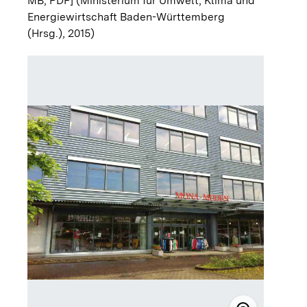
MB; PDF]
(Ministerium für Umwelt, Klima und
Energiewirtschaft Baden-Württemberg
(Hrsg.), 2015)