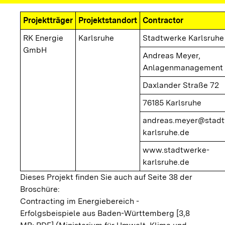
Projektträger
Projektstandort
Contractor
RK Energie
Karlsruhe
Stadtwerke Karlsruh
GmbH
Andreas Meyer,
Anlagenmanagement
Daxlander Straße 72
76185 Karlsruhe
andreas.meyer@stadt
karlsruhe.de
www.stadtwerke-
karlsruhe.de
Dieses Projekt finden Sie auch auf Seite 38 der
Broschüre:
Contracting im Energiebereich -
Erfolgsbeispiele aus Baden-Württemberg [3,8