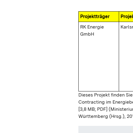
Projektträger
Proje
RK Energie
Karls
GmbH
Dieses Projekt finden Sie
Contracting im Energieb
[3,8 MB; PDF]
(Ministeriu
Württemberg (Hrsg.), 20