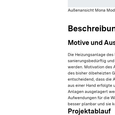
Außenansicht Mona Mo
Beschreibu
Motive und Au
Die Heizungsanlage des
sanierungsbedürftig und 
werden. Motivation des A
des bisher ölbeheizten 
entscheidend, dass die 
aus einer Hand erfolgte 
Anlagen ausgelagert wer
Aufwendungen für die W
besser planbar und sie k
Projektablauf