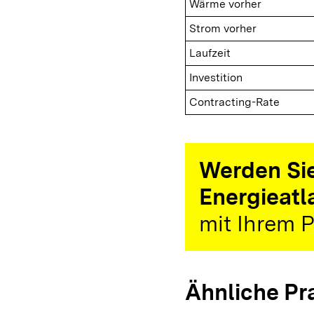
Wärme vorher
Strom vorher
Laufzeit
Investition
Contracting-Rate
Werden Sie
Energieatl
mit Ihrem P
Ähnliche Pr