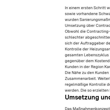
In einem ersten Schritt 
sowie vorhandene Schwac
wurden Sanierungsmaßnah
Umsetzung über Contract
Obwohl die Contracting-
schlechter abgeschnitten
sich der Auftraggeber d
Kontrolle der Heizungsa
gesamten Lebenszyklus i
gegenüber dem Kostendefi
Kunden in der Region Kar
Die Nähe zu den Kunden 
Zusammenarbeit. Weiterhi
regelmäßige Kontrolle d
werden. Die so erzielten
Umsetzung und
Das Maßnahmenkonzept u