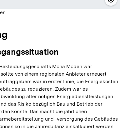
© Stadtwerk
den
ng
sgangssituation
 Bekleidungsgeschäfts Mona Moden war
sollte von einem regionalen Anbieter erneuert
uftraggebers war in erster Linie, die Energiekosten
Gebäudes zu reduzieren. Zudem war es
Abwicklung aller nötigen Energiedienstleistungen
und das Risiko bezüglich Bau und Betrieb der
den konnte. Das macht die jährlichen
ärmebereitstellung und -versorgung des Gebäudes
önnen so in die Jahresbilanz einkalkuliert werden.