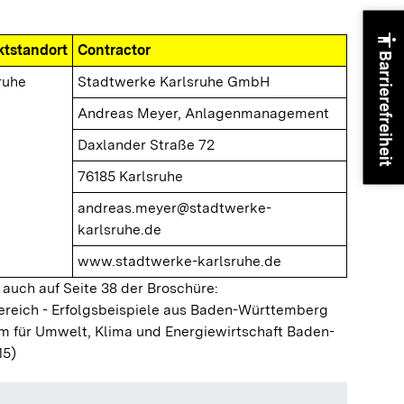
accessibility
ktstandort
Contractor
Barrierefreiheit
ruhe
Stadtwerke Karlsruhe GmbH
Andreas Meyer, Anlagenmanagement
Daxlander Straße 72
76185 Karlsruhe
andreas.meyer@stadtwerke-
karlsruhe.de
www.stadtwerke-karlsruhe.de
 auch auf Seite 38 der Broschüre:
ereich - Erfolgsbeispiele aus Baden-Württemberg
m für Umwelt, Klima und Energiewirtschaft Baden-
15)