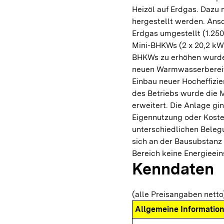
Heizöl auf Erdgas. Dazu
hergestellt werden. Ans
Erdgas umgestellt (1.25
Mini-BHKWs (2 x 20,2 k
BHKWs zu erhöhen wurde 
neuen Warmwasserbereit
Einbau neuer Hocheffizi
des Betriebs wurde die 
erweitert. Die Anlage gi
Eigennutzung oder Koste
unterschiedlichen Beleg
sich an der Bausubstanz
Bereich keine Energieei
Kenndaten
(alle Preisangaben netto
Allgemeine Informatio