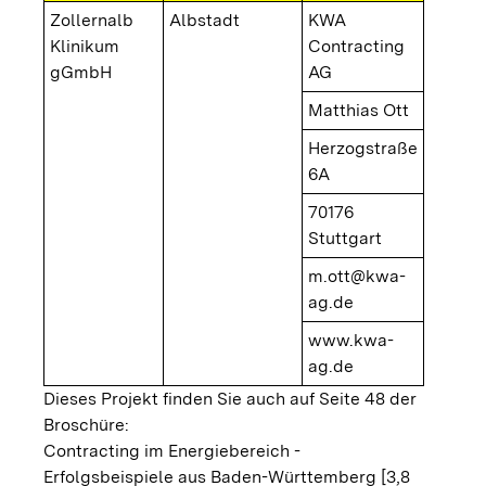
Zollernalb
Albstadt
KWA
Klinikum
Contracting
gGmbH
AG
Matthias Ott
Herzogstraße
6A
70176
Stuttgart
m.ott@kwa-
ag.de
www.kwa-
ag.de
Dieses Projekt finden Sie auch auf Seite 48 der
Broschüre:
Contracting im Energiebereich -
Erfolgsbeispiele aus Baden-Württemberg [3,8