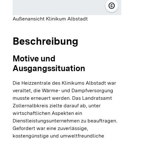
copyright
© Zollernal
Außenansicht Klinikum Albstadt
Beschreibung
Motive und
Ausgangssituation
Die Heizzentrale des Klinikums Albstadt war
veraltet, die Wärme- und Dampfversorgung
musste erneuert werden. Das Landratsamt
Zollernalbkreis zielte darauf ab, unter
wirtschaftlichen Aspekten ein
Dienstleistungsunternehmen zu beauftragen.
Gefordert war eine zuverlässige,
kostengünstige und umweltfreundliche