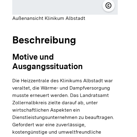
copyright
© Zollernal
Außenansicht Klinikum Albstadt
Beschreibung
Motive und
Ausgangssituation
Die Heizzentrale des Klinikums Albstadt war
veraltet, die Wärme- und Dampfversorgung
musste erneuert werden. Das Landratsamt
Zollernalbkreis zielte darauf ab, unter
wirtschaftlichen Aspekten ein
Dienstleistungsunternehmen zu beauftragen.
Gefordert war eine zuverlässige,
kostengünstige und umweltfreundliche