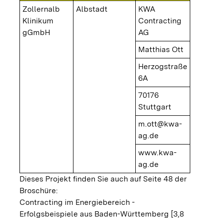
Zollernalb
Albstadt
KWA
Klinikum
Contracting
gGmbH
AG
Matthias Ott
Herzogstraße
6A
70176
Stuttgart
m.ott@kwa-
ag.de
www.kwa-
ag.de
Dieses Projekt finden Sie auch auf Seite 48 der
Broschüre:
Contracting im Energiebereich -
Erfolgsbeispiele aus Baden-Württemberg [3,8