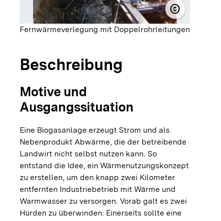
copyright
© KWA Contr
Fernwärmeverlegung mit Doppelrohrleitungen
Beschreibung
Motive und
Ausgangssituation
Eine Biogasanlage erzeugt Strom und als
Nebenprodukt Abwärme, die der betreibende
Landwirt nicht selbst nutzen kann. So
entstand die Idee, ein Wärmenutzungskonzept
zu erstellen, um den knapp zwei Kilometer
entfernten Industriebetrieb mit Wärme und
Warmwasser zu versorgen. Vorab galt es zwei
Hürden zu überwinden: Einerseits sollte eine