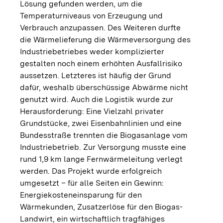
Lösung gefunden werden, um die
Temperaturniveaus von Erzeugung und
Verbrauch anzupassen. Des Weiteren durfte
die Wärmelieferung die Wärmeversorgung des
Industriebetriebes weder komplizierter
gestalten noch einem erhöhten Ausfallrisiko
aussetzen. Letzteres ist häufig der Grund
dafür, weshalb überschüssige Abwärme nicht
genutzt wird. Auch die Logistik wurde zur
Herausforderung: Eine Vielzahl privater
Grundstücke, zwei Eisenbahnlinien und eine
Bundesstraße trennten die Biogasanlage vom
Industriebetrieb. Zur Versorgung musste eine
rund 1,9 km lange Fernwärmeleitung verlegt
werden. Das Projekt wurde erfolgreich
umgesetzt – für alle Seiten ein Gewinn:
Energiekosteneinsparung für den
Wärmekunden, Zusatzerlöse für den Biogas-
Landwirt, ein wirtschaftlich tragfähiges