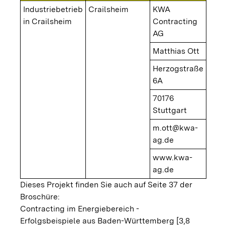
Industriebetrieb
Crailsheim
KWA
in Crailsheim
Contracting
AG
Matthias Ott
Herzogstraße
6A
70176
Stuttgart
m.ott@kwa-
ag.de
www.kwa-
ag.de
Dieses Projekt finden Sie auch auf Seite 37 der
Broschüre:
Contracting im Energiebereich -
Erfolgsbeispiele aus Baden-Württemberg [3,8