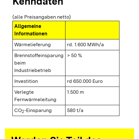
Kenndaten
(alle Preisangaben netto)
Allgemeine
Informationen
Wärmelieferung
rd. 1.600 MWh/a
Brennstoffeinsparung
> 50 %
beim
Industriebetrieb
Investition
rd 650.000 Euro
Verlegte
1.500 m
Fernwärmeleitung
CO
-Einsparung
580 t/a
2