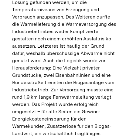
Lösung gefunden werden, um die
Temperaturniveaus von Erzeugung und
Verbrauch anzupassen. Des Weiteren durfte
die Wärmelieferung die Wärmeversorgung des
Industriebetriebes weder komplizierter
gestalten noch einem erhöhten Ausfallrisiko
aussetzen. Letzteres ist häufig der Grund
dafür, weshalb überschüssige Abwärme nicht
genutzt wird. Auch die Logistik wurde zur
Herausforderung: Eine Vielzahl privater
Grundstücke, zwei Eisenbahnlinien und eine
Bundesstraße trennten die Biogasanlage vom
Industriebetrieb. Zur Versorgung musste eine
rund 1,9 km lange Fernwärmeleitung verlegt
werden. Das Projekt wurde erfolgreich
umgesetzt – für alle Seiten ein Gewinn:
Energiekosteneinsparung für den
Wärmekunden, Zusatzerlöse für den Biogas-
Landwirt, ein wirtschaftlich tragfähiges