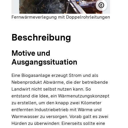
copyright
© KWA Contr
Fernwärmeverlegung mit Doppelrohrleitungen
Beschreibung
Motive und
Ausgangssituation
Eine Biogasanlage erzeugt Strom und als
Nebenprodukt Abwärme, die der betreibende
Landwirt nicht selbst nutzen kann. So
entstand die Idee, ein Wärmenutzungskonzept
zu erstellen, um den knapp zwei Kilometer
entfernten Industriebetrieb mit Wärme und
Warmwasser zu versorgen. Vorab galt es zwei
Hürden zu überwinden: Einerseits sollte eine