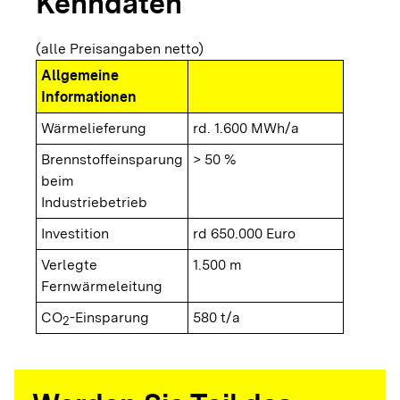
Kenndaten
(alle Preisangaben netto)
Allgemeine
Informationen
Wärmelieferung
rd. 1.600 MWh/a
Brennstoffeinsparung
> 50 %
beim
Industriebetrieb
Investition
rd 650.000 Euro
Verlegte
1.500 m
Fernwärmeleitung
CO
-Einsparung
580 t/a
2