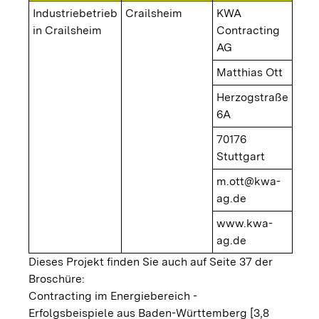
Industriebetrieb
Crailsheim
KWA
in Crailsheim
Contracting
AG
Matthias Ott
Herzogstraße
6A
70176
Stuttgart
m.ott@kwa-
ag.de
www.kwa-
ag.de
Dieses Projekt finden Sie auch auf Seite 37 der
Broschüre:
Contracting im Energiebereich -
Erfolgsbeispiele aus Baden-Württemberg [3,8