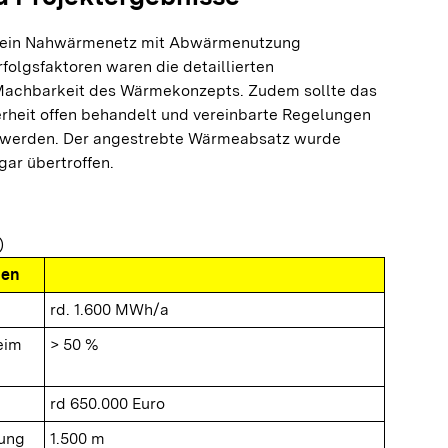
e ein Nahwärmenetz mit Abwärmenutzung
rfolgsfaktoren waren die detaillierten
Machbarkeit des Wärmekonzepts. Zudem sollte das
heit offen behandelt und vereinbarte Regelungen
n werden. Der angestrebte Wärmeabsatz wurde
gar übertroffen.
)
nen
rd. 1.600 MWh/a
eim
> 50 %
rd 650.000 Euro
tung
1.500 m