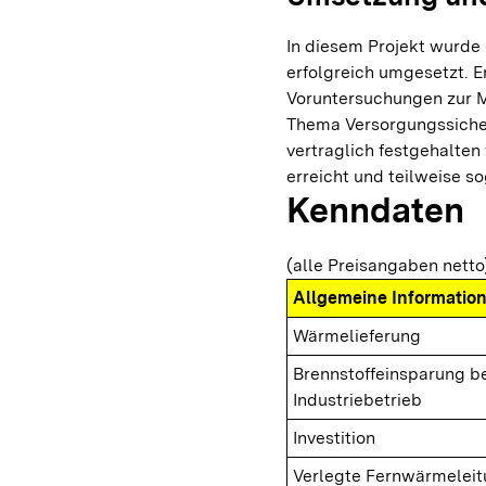
In diesem Projekt wurd
erfolgreich umgesetzt. E
Voruntersuchungen zur 
Thema Versorgungssicher
vertraglich festgehalte
erreicht und teilweise so
Kenndaten
(alle Preisangaben netto
Allgemeine Informatio
Wärmelieferung
Brennstoffeinsparung b
Industriebetrieb
Investition
Verlegte Fernwärmelei