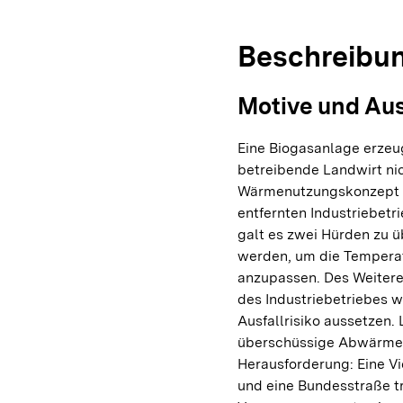
Beschreibu
Motive und Au
Eine Biogasanlage erzeu
betreibende Landwirt nic
Wärmenutzungskonzept z
entfernten Industriebet
galt es zwei Hürden zu ü
werden, um die Tempera
anzupassen. Des Weitere
des Industriebetriebes 
Ausfallrisiko aussetzen. 
überschüssige Abwärme n
Herausforderung: Eine Vi
und eine Bundesstraße t