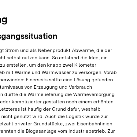
ng
sgangssituation
gt Strom und als Nebenprodukt Abwärme, die der
ht selbst nutzen kann. So entstand die Idee, ein
u erstellen, um den knapp zwei Kilometer
rieb mit Wärme und Warmwasser zu versorgen. Vorab
berwinden: Einerseits sollte eine Lösung gefunden
turniveaus von Erzeugung und Verbrauch
n durfte die Wärmelieferung die Wärmeversorgung
weder komplizierter gestalten noch einem erhöhten
Letzteres ist häufig der Grund dafür, weshalb
icht genutzt wird. Auch die Logistik wurde zur
elzahl privater Grundstücke, zwei Eisenbahnlinien
rennten die Biogasanlage vom Industriebetrieb. Zur