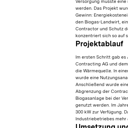
Versorgung musste eine 
werden. Das Projekt wurd
Gewinn: Energiekostenei
den Biogas-Landwirt, ein
Contractor und Schutz d
konzentriert sich so auf
Projektablauf
Im ersten Schritt gab 
Contracting AG und dem 
die Wärmequelle. In ein
wurde eine Nutzungsana
Anschließend wurde ein
Abgrenzung der Contract
Biogasanlage bei der Ve
genutzt werden. Im Jahr
300 kW zur Verfügung. D
Industriebetriebes mehr a
Umsetzung und