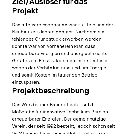
Ziel/Auslöser für das
Projekt
Das alte Vereinsgebäude war zu klein und der
Neubau seit Jahren geplant. Nachdem ein
fehlendes Grundstück erworben werden
konnte war von vorneherein klar, dass
erneuerbare Energien und energieeffiziente
Geräte zum Einsatz kommen. In erster Linie
wegen der Vorbildfunktion und um Energie
und somit Kosten im laufenden Betrieb
einzusparen.
Projektbeschreibung
Das Würzbacher Bauerntheater setzt
Maßstäbe für innovative Technik im Bereich
erneuerbarer Energien. Der gemeinnützige
Verein, der seit 1992 besteht, jedoch schon seit
1962 Laienschauspiele aufführt, hat sich mit