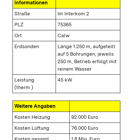
Informationen
Straße
Im Interkom 2
PLZ
75365
Ort
Calw
Erdsonden
Länge 1.250 m, aufgeteilt
auf 5 Bohrungen, jeweils
250 m, Betrieb erfolgt mit
reinem Wasser
Leistung
45 kW
(therm.)
Weitere Angaben
Kosten Heizung
92.000 Euro
Kosten Lüftung
76.000 Euro
Kosten gesamt
1,8 Mio. Euro