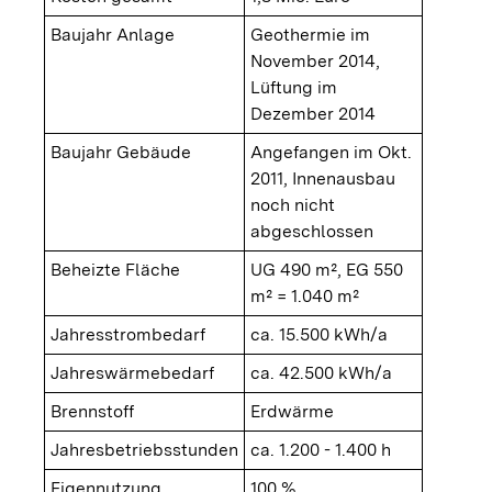
Baujahr Anlage
Geothermie im
November 2014,
Lüftung im
Dezember 2014
Baujahr Gebäude
Angefangen im Okt.
2011, Innenausbau
noch nicht
abgeschlossen
Beheizte Fläche
UG 490 m², EG 550
m² = 1.040 m²
Jahresstrombedarf
ca. 15.500 kWh/a
Jahreswärmebedarf
ca. 42.500 kWh/a
Brennstoff
Erdwärme
Jahresbetriebsstunden
ca. 1.200 - 1.400 h
Eigennutzung
100 %