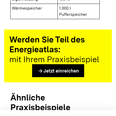
Wärmespeicher
1.000 l
Pufferspeicher
Werden Sie Teil des
Energieatlas:
mit Ihrem Praxisbeispiel
arrow_forward
Jetzt einreichen
Ähnliche
Praxisbeispiele