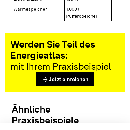
Wärmespeicher
1.000 l
Pufferspeicher
Werden Sie Teil des
Energieatlas:
mit Ihrem Praxisbeispiel
arrow_forward
Jetzt einreichen
Ähnliche
Praxisbeispiele