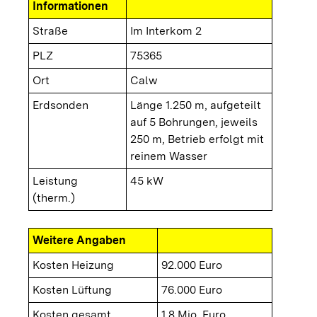
Informationen
Straße
Im Interkom 2
PLZ
75365
Ort
Calw
Erdsonden
Länge 1.250 m, aufgeteilt
auf 5 Bohrungen, jeweils
250 m, Betrieb erfolgt mit
reinem Wasser
Leistung
45 kW
(therm.)
Weitere Angaben
Kosten Heizung
92.000 Euro
Kosten Lüftung
76.000 Euro
Kosten gesamt
1,8 Mio. Euro