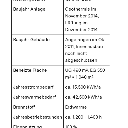
Baujahr Anlage
Geothermie im
November 2014,
Lüftung im
Dezember 2014
Baujahr Gebäude
Angefangen im Okt.
2011, Innenausbau
noch nicht
abgeschlossen
Beheizte Fläche
UG 490 m², EG 550
m² = 1.040 m²
Jahresstrombedarf
ca. 15.500 kWh/a
Jahreswärmebedarf
ca. 42.500 kWh/a
Brennstoff
Erdwärme
Jahresbetriebsstunden
ca. 1.200 - 1.400 h
Eigennutzung
100 %