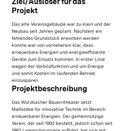
Ziel/Auslöser für das
Projekt
Das alte Vereinsgebäude war zu klein und der
Neubau seit Jahren geplant. Nachdem ein
fehlendes Grundstück erworben werden
konnte war von vorneherein klar, dass
erneuerbare Energien und energieeffiziente
Geräte zum Einsatz kommen. In erster Linie
wegen der Vorbildfunktion und um Energie
und somit Kosten im laufenden Betrieb
einzusparen.
Projektbeschreibung
Das Würzbacher Bauerntheater setzt
Maßstäbe für innovative Technik im Bereich
erneuerbarer Energien. Der gemeinnützige
Verein, der seit 1992 besteht, jedoch schon seit
1962 Laienschauspiele aufführt, hat sich mit