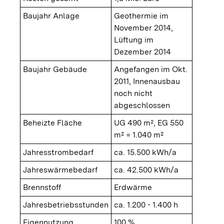
Baujahr Anlage
Geothermie im
November 2014,
Lüftung im
Dezember 2014
Baujahr Gebäude
Angefangen im Okt.
2011, Innenausbau
noch nicht
abgeschlossen
Beheizte Fläche
UG 490 m², EG 550
m² = 1.040 m²
Jahresstrombedarf
ca. 15.500 kWh/a
Jahreswärmebedarf
ca. 42.500 kWh/a
Brennstoff
Erdwärme
Jahresbetriebsstunden
ca. 1.200 - 1.400 h
Eigennutzung
100 %