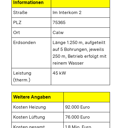
Informationen
Straße
Im Interkom 2
PLZ
75365
Ort
Calw
Erdsonden
Länge 1.250 m, aufgeteilt
auf 5 Bohrungen, jeweils
250 m, Betrieb erfolgt mit
reinem Wasser
Leistung
45 kW
(therm.)
Weitere Angaben
Kosten Heizung
92.000 Euro
Kosten Lüftung
76.000 Euro
Kosten gesamt
1,8 Mio. Euro