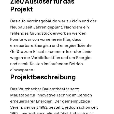
Ziel/Auslöser für das
Projekt
Das alte Vereinsgebäude war zu klein und der
Neubau seit Jahren geplant. Nachdem ein
fehlendes Grundstück erworben werden
konnte war von vorneherein klar, dass
erneuerbare Energien und energieeffiziente
Geräte zum Einsatz kommen. In erster Linie
wegen der Vorbildfunktion und um Energie
und somit Kosten im laufenden Betrieb
einzusparen.
Projektbeschreibung
Das Würzbacher Bauerntheater setzt
Maßstäbe für innovative Technik im Bereich
erneuerbarer Energien. Der gemeinnützige
Verein, der seit 1992 besteht, jedoch schon seit
1962 Laienschauspiele aufführt, hat sich mit