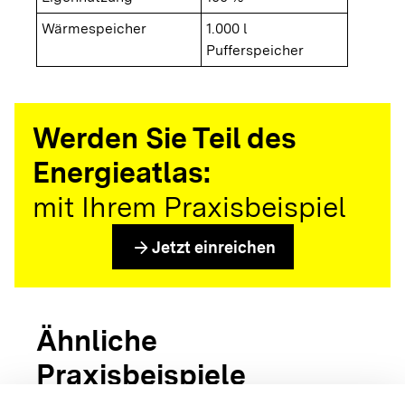
Wärmespeicher
1.000 l
Pufferspeicher
Werden Sie Teil des
Energieatlas:
mit Ihrem Praxisbeispiel
arrow_forward
Jetzt einreichen
Ähnliche
Praxisbeispiele