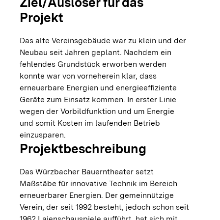
Ziel/Auslöser für das
Projekt
Das alte Vereinsgebäude war zu klein und der
Neubau seit Jahren geplant. Nachdem ein
fehlendes Grundstück erworben werden
konnte war von vorneherein klar, dass
erneuerbare Energien und energieeffiziente
Geräte zum Einsatz kommen. In erster Linie
wegen der Vorbildfunktion und um Energie
und somit Kosten im laufenden Betrieb
einzusparen.
Projektbeschreibung
Das Würzbacher Bauerntheater setzt
Maßstäbe für innovative Technik im Bereich
erneuerbarer Energien. Der gemeinnützige
Verein, der seit 1992 besteht, jedoch schon seit
1962 Laienschauspiele aufführt, hat sich mit