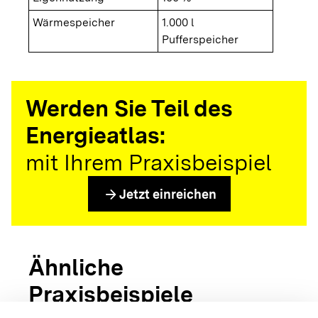
Wärmespeicher
1.000 l
Pufferspeicher
Werden Sie Teil des
Energieatlas:
mit Ihrem Praxisbeispiel
arrow_forward
Jetzt einreichen
Ähnliche
Praxisbeispiele