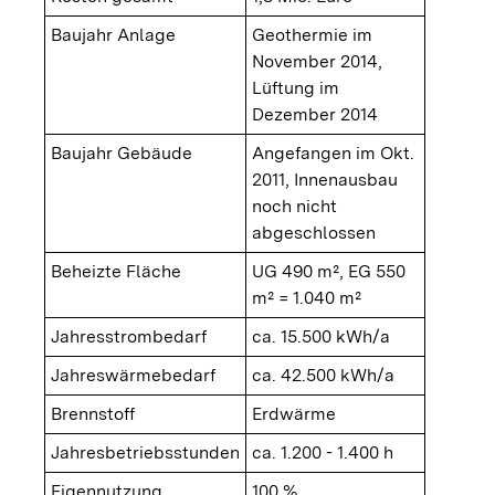
Baujahr Anlage
Geothermie im
November 2014,
Lüftung im
Dezember 2014
Baujahr Gebäude
Angefangen im Okt.
2011, Innenausbau
noch nicht
abgeschlossen
Beheizte Fläche
UG 490 m², EG 550
m² = 1.040 m²
Jahresstrombedarf
ca. 15.500 kWh/a
Jahreswärmebedarf
ca. 42.500 kWh/a
Brennstoff
Erdwärme
Jahresbetriebsstunden
ca. 1.200 - 1.400 h
Eigennutzung
100 %