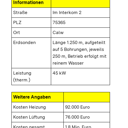
Informationen
Straße
Im Interkom 2
PLZ
75365
Ort
Calw
Erdsonden
Länge 1.250 m, aufgeteilt
auf 5 Bohrungen, jeweils
250 m, Betrieb erfolgt mit
reinem Wasser
Leistung
45 kW
(therm.)
Weitere Angaben
Kosten Heizung
92.000 Euro
Kosten Lüftung
76.000 Euro
Kosten gesamt
1,8 Mio. Euro