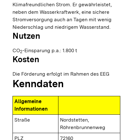
Klimafreundlichen Strom. Er gewährleistet,
neben dem Wasserkraftwerk, eine sichere
Stromversorgung auch an Tagen mit wenig
Niederschlag und niedrigem Wasserstand.
Nutzen
CO
-Einsparung p.a.: 1.800 t
2
Kosten
Die Förderung erfolgt im Rahmen des EEG
Kenndaten
Allgemeine
Informationen
Straße
Nordstetten,
Röhrenbrunnenweg
PLZ
72160