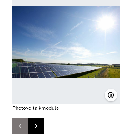
copyright
© Stadtwerk
Photovoltaikmodule
chevron_left
chevron_right
Zur vorhergehenden Folie springen
Zur nächsten Folie springen