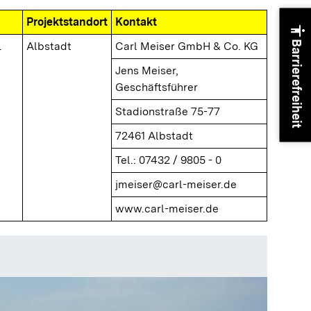
Projektstandort
Kontakt
accessibility
Barrierefreiheit
.
Albstadt
Carl Meiser GmbH & Co. KG
Jens Meiser,
Geschäftsführer
Stadionstraße 75-77
72461 Albstadt
Tel.: 07432 / 9805 - 0
jmeiser@carl-meiser.de
www.carl-meiser.de