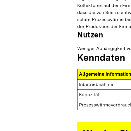
Kollektoren auf dem Firm
dass die von Smirro entw
solare Prozesswärme bis
der Produktion der Firm
Nutzen
Weniger Abhängigkeit von
Kenndaten
Allgemeine Informatio
Inbetriebnahme
Kapazität
Prozesswärmeverbrauc