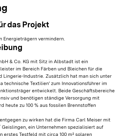
ng
ür das Projekt
n Energieträgern vermindern.
eibung
bH & Co. KG mit Sitz in Albstadt ist ein
eister im Bereich Färben und Bleichen für die
Lingerie-Industrie. Zusätzlich hat man sich unter
 technische Textilien' zum Innovationsführer im
unktionsträger entwickelt. Beide Geschäftsbereiche
ensiv und benötigen ständige Versorgung mit
d heute zu 100 % aus fossilen Brennstoffen
entgegen zu wirken hat die Firma Carl Meiser mit
Geislingen, ein Unternehmen spezialisiert auf
n erstes Testfeld mit circa 100 m² solaren