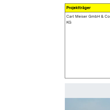
Projektträger
Carl Meiser GmbH & Co
KG