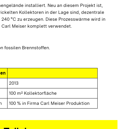
engelände installiert. Neu an diesem Projekt ist,
ickelten Kollektoren in der Lage sind, dezentrale
 240 °C zu erzeugen. Diese Prozesswärme wird in
a Carl Meiser komplett verwendet.
 fossilen Brennstoffen.
nen
2013
100 m² Kollektorfläche
h
100 % in Firma Carl Meiser Produktion