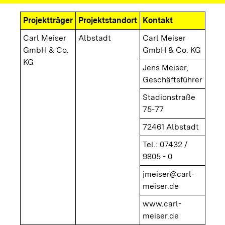
Projektträger
Projektstandort
Kontakt
Carl Meiser
Albstadt
Carl Meiser
GmbH & Co.
GmbH & Co. KG
KG
Jens Meiser,
Geschäftsführer
Stadionstraße
75-77
72461 Albstadt
Tel.: 07432 /
9805 - 0
jmeiser@carl-
meiser.de
www.carl-
meiser.de