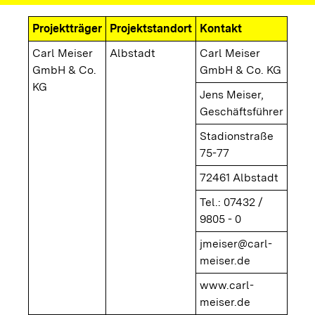
Projektträger
Projektstandort
Kontakt
Carl Meiser
Albstadt
Carl Meiser
GmbH & Co.
GmbH & Co. KG
KG
Jens Meiser,
Geschäftsführer
Stadionstraße
75-77
72461 Albstadt
Tel.: 07432 /
9805 - 0
jmeiser@carl-
meiser.de
www.carl-
meiser.de