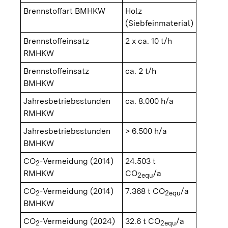
Brennstoffart BMHKW
Holz
(Siebfeinmaterial)
Brennstoffeinsatz
2 x ca. 10 t/h
RMHKW
Brennstoffeinsatz
ca. 2 t/h
BMHKW
Jahresbetriebsstunden
ca. 8.000 h/a
RMHKW
Jahresbetriebsstunden
> 6.500 h/a
BMHKW
CO
-Vermeidung (2014)
24.503 t
2
RMHKW
CO
/a
2equ
CO
-Vermeidung (2014)
7.368 t CO
/a
2
2equ
BMHKW
CO
-Vermeidung (2024)
32.6 t CO
/a
2
2equ