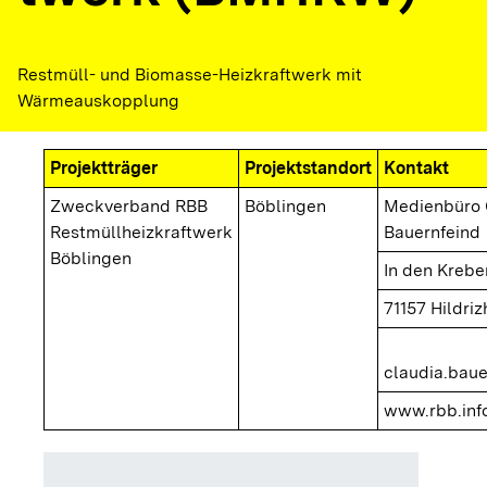
Restmüll- und Biomasse-Heizkraftwerk mit
Wärmeauskopplung
Projektträger
Projektstandort
Kontakt
Zweckverband RBB
Böblingen
Medienbüro 
Restmüllheizkraftwerk
Bauernfeind
Böblingen
In den Krebe
71157 Hildri
claudia.baue
www.rbb.inf