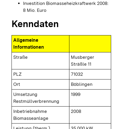
Investition Biomasseheizkraftwerk 2008:
8 Mio. Euro
Kenndaten
Allgemeine
Informationen
Straße
Musberger
Sträßle 11
PLZ
71032
Ort
Böblingen
Umsetzung
1999
Restmüllverbrennung
Inbetriebnahme
2008
Biomasseanlage
Leistung (therm.)
35.000 kW