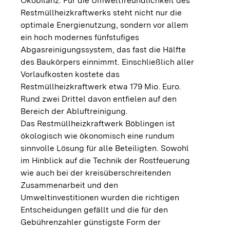
Ökobilanz. Für die Umweltfreundlichkeit des
Restmüllheizkraftwerks steht nicht nur die
optimale Energienutzung, sondern vor allem
ein hoch modernes fünfstufiges
Abgasreinigungssystem, das fast die Hälfte
des Baukörpers einnimmt. Einschließlich aller
Vorlaufkosten kostete das
Restmüllheizkraftwerk etwa 179 Mio. Euro.
Rund zwei Drittel davon entfielen auf den
Bereich der Abluftreinigung.
Das Restmüllheizkraftwerk Böblingen ist
ökologisch wie ökonomisch eine rundum
sinnvolle Lösung für alle Beteiligten. Sowohl
im Hinblick auf die Technik der Rostfeuerung
wie auch bei der kreisüberschreitenden
Zusammenarbeit und den
Umweltinvestitionen wurden die richtigen
Entscheidungen gefällt und die für den
Gebührenzahler günstigste Form der