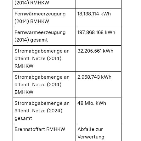
(2014) RMHKW
Fernwärmeerzeugung
18.138.114 kWh
(2014) BMHKW
Fernwärmeerzeugung
197.868.168 kWh
(2014) gesamt
Stromabgabemenge an
32.205.561 kWh
öffentl. Netze (2014)
RMHKW
Stromabgabemenge an
2.958.743 kWh
öffentl. Netze (2014)
BMHKW
Stromabgabemenge an
48 Mio. kWh
öffentl. Netze (2024)
gesamt
Brennstoffart RMHKW
Abfälle zur
Verwertung