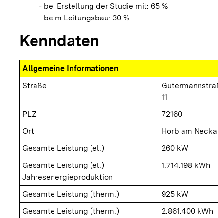
- bei Erstellung der Studie mit: 65 %
- beim Leitungsbau: 30 %
Kenndaten
Allgemeine Informationen
Straße
Gutermannstra
11
PLZ
72160
Ort
Horb am Necka
Gesamte Leistung (el.)
260 kW
Gesamte Leistung (el.)
1.714.198 kWh
Jahresenergieproduktion
Gesamte Leistung (therm.)
925 kW
Gesamte Leistung (therm.)
2.861.400 kWh