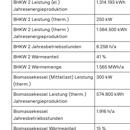
BHKW 2 Leistung (el.)
1.314.193 kWh
Jahresenergieproduktion
BHKW 2 Leistung (therm.)
250 kW
BHKW 2 Leistung (therm.)
1.564.500 kWh
Jahresenergieproduktion
BHKW 2 Jahresbetriebsstunden
6.258 h/a
BHKW 2 Wärmeanteil
41 %
BHKW 2 Wärmemenge
1.565 MWh/a
Biomassekessel (Mittellast) Leistung
300 kW
(therm.)
Biomassekessel Leistung (therm.)
574.800 kWh
Jahresenergieproduktion
Biomassekessel
1.916 h/a
Jahresbetriebsstunden
Biomassekessel Wärmeanteil
15 %