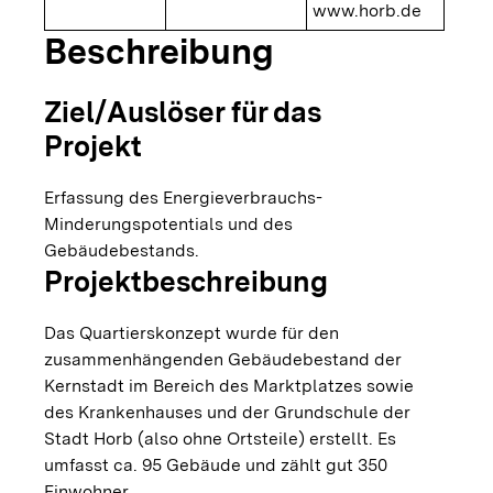
www.horb.de
Beschreibung
Ziel/Auslöser für das
Projekt
Erfassung des Energieverbrauchs-
Minderungspotentials und des
Gebäudebestands.
Projektbeschreibung
Das Quartierskonzept wurde für den
zusammenhängenden Gebäudebestand der
Kernstadt im Bereich des Marktplatzes sowie
des Krankenhauses und der Grundschule der
Stadt Horb (also ohne Ortsteile) erstellt. Es
umfasst ca. 95 Gebäude und zählt gut 350
Einwohner.