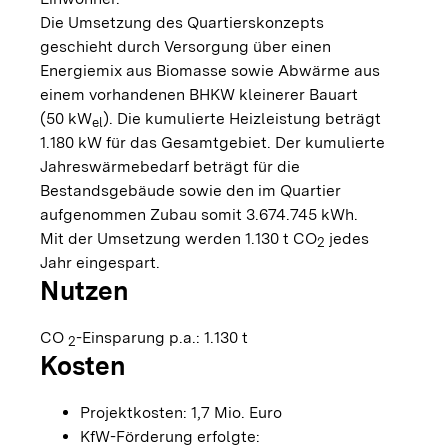
Die Umsetzung des Quartierskonzepts
geschieht durch Versorgung über einen
Energiemix aus Biomasse sowie Abwärme aus
einem vorhandenen BHKW kleinerer Bauart
(50 kW
). Die kumulierte Heizleistung beträgt
el
1.180 kW für das Gesamtgebiet. Der kumulierte
Jahreswärmebedarf beträgt für die
Bestandsgebäude sowie den im Quartier
aufgenommen Zubau somit 3.674.745 kWh.
Mit der Umsetzung werden 1.130 t CO
jedes
2
Jahr eingespart.
Nutzen
CO
-Einsparung p.a.: 1.130 t
2
Kosten
Projektkosten: 1,7 Mio. Euro
KfW-Förderung erfolgte: