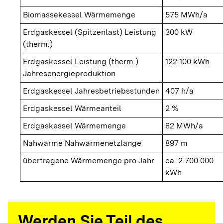
Biomassekessel Wärmemenge
575 MWh/a
Erdgaskessel (Spitzenlast) Leistung
300 kW
(therm.)
Erdgaskessel Leistung (therm.)
122.100 kWh
Jahresenergieproduktion
Erdgaskessel Jahresbetriebsstunden
407 h/a
Erdgaskessel Wärmeanteil
2 %
Erdgaskessel Wärmemenge
82 MWh/a
Nahwärme Nahwärmenetzlänge
897 m
übertragene Wärmemenge pro Jahr
ca. 2.700.000
kWh
Werden Sie Teil des