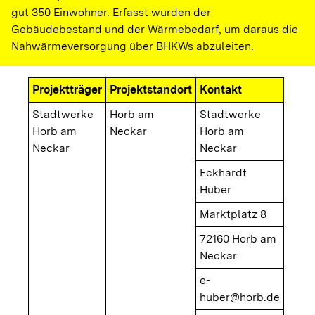
gut 350 Einwohner. Erfasst wurden der
Gebäudebestand und der Wärmebedarf, um daraus die
Nahwärmeversorgung über BHKWs abzuleiten.
Projektträger
Projektstandort
Kontakt
Stadtwerke
Horb am
Stadtwerke
Horb am
Neckar
Horb am
Neckar
Neckar
Eckhardt
Huber
Marktplatz 8
72160 Horb am
Neckar
e-
huber@horb.de