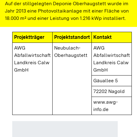
Auf der stillgelegten Deponie Oberhaugstett wurde im
Jahr 2013 eine Photovoltaikanlage mit einer Fläche von
18.000 m² und einer Leistung von 1.216 kWp installiert.
Projektträger
Projektstandort
Kontakt
AWG
Neubulach-
AWG
Abfallwirtschaft
Oberhaugstett
Abfallwirtschaft
Landkreis Calw
Landkreis Calw
GmbH
GmbH
Gäuallee 5
72202 Nagold
www.awg-
info.de
Modulha