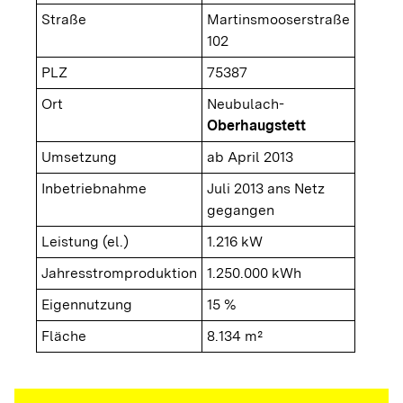
Straße
Martinsmooserstraße
102
PLZ
75387
Ort
Neubulach-
Oberhaugstett
Umsetzung
ab April 2013
Inbetriebnahme
Juli 2013 ans Netz
gegangen
Leistung (el.)
1.216 kW
Jahresstromproduktion
1.250.000 kWh
Eigennutzung
15 %
Fläche
8.134 m²