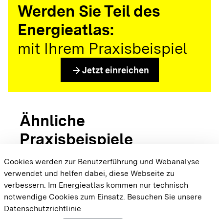
Werden Sie Teil des
Energieatlas:
mit Ihrem Praxisbeispiel
arrow_forward
Jetzt einreichen
Ähnliche
Praxisbeispiele
Cookies werden zur Benutzerführung und Webanalyse
verwendet und helfen dabei, diese Webseite zu
{{#displayPraxisbeispielMap}} {{{body}}}
verbessern. Im Energieatlas kommen nur technisch
{{/displayPraxisbeispielMap}}
notwendige Cookies zum Einsatz.
Besuchen Sie unsere
Datenschutzrichtlinie
Cookie-Einstellungen
Barrierefreiheit
Datenschutz