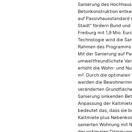
Sanierung des Hochhause
Betonkonstruktion entke
auf Passivhausstandard 
Stadt" fördern Bund und
Freiburg mit 1,9 Mio. Eu
Technologie wird die San
Rahmen des Programms "E
Mit der Sanierung auf Pa
umweltfreundlichste Var
erhöht die Wohn- und Nu
m². Durch die optimale
werden die Bewohnerinn
veränderten Grundfläche
Sanierung sinkenden Bet
Anpassung der Kaltmieten
bedeutet das, dass sie 
Kaltmiete plus Nebenkos
sanierten Wohnung mit 
der optimalen Dämmung 