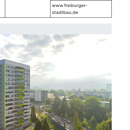
www.freiburger-
stadtbau.de
Hochhau