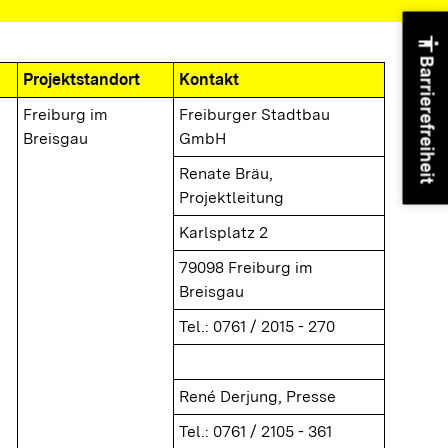
accessibility
Barrierefreiheit
Projektstandort
Kontakt
Freiburg im
Freiburger Stadtbau
Breisgau
GmbH
Renate Bräu,
Projektleitung
Karlsplatz 2
79098 Freiburg im
Breisgau
Tel.: 0761 / 2015 - 270
René Derjung, Presse
Tel.: 0761 / 2105 - 361