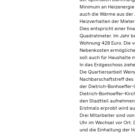
Minimum an Heizenergie 
auch die Wärme aus der 
Heizverhalten der Mieter
Dies entspricht einer fi
Quadratmeter. Im Jahr be
Wohnung 428 Euro. Die 
Nebenkosten ermöglichen
soll auch für Haushalte 
In das Erdgeschoss ziehen
Die Quartiersarbeit Wei
Nachbarschaftstreff des
der Dietrich-Bonhoeffer-
Dietrich-Bonhoeffer-Kirch
den Stadtteil aufnehmen
Erstmals erprobt wird au
Drei Mitarbeiter sind von
Uhr im Wechsel vor Ort. 
und die Einhaltung der