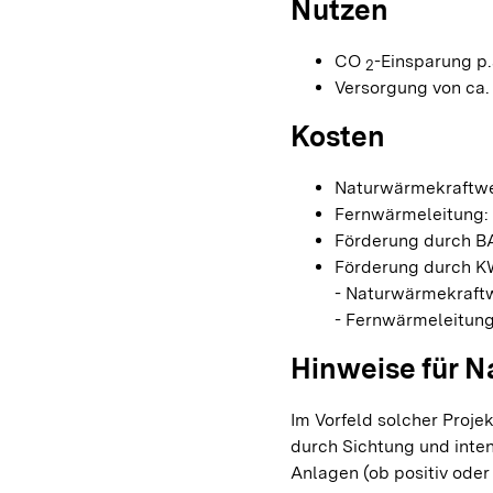
Nutzen
CO
-Einsparung p.a
2
Versorgung von ca.
Kosten
Naturwärmekraftwer
Fernwärmeleitung: 
Förderung durch BA
Förderung durch K
- Naturwärmekraftw
- Fernwärmeleitung
Hinweise für 
Im Vorfeld solcher Proje
durch Sichtung und inte
Anlagen (ob positiv oder