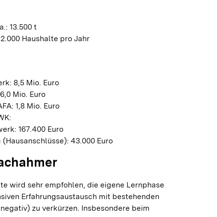
.: 13.500 t
 2.000 Haushalte pro Jahr
k: 8,5 Mio. Euro
6,0 Mio. Euro
FA: 1,8 Mio. Euro
WK:
erk: 167.400 Euro
 (Hausanschlüsse): 43.000 Euro
Nachahmer
kte wird sehr empfohlen, die eigene Lernphase
nsiven Erfahrungsaustausch mit bestehenden
 negativ) zu verkürzen. Insbesondere beim