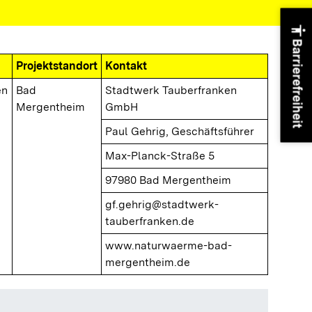
accessibility
Barrierefreiheit
Projektstandort
Kontakt
en
Bad
Stadtwerk Tauberfranken
Mergentheim
GmbH
Paul Gehrig, Geschäftsführer
Max-Planck-Straße 5
97980 Bad Mergentheim
gf.gehrig@stadtwerk-
tauberfranken.de
www.naturwaerme-bad-
mergentheim.de