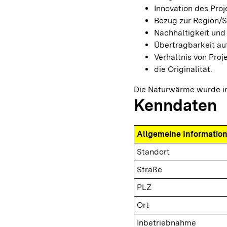
Innovation des Proj
Bezug zur Region/S
Nachhaltigkeit und 
Übertragbarkeit au
Verhältnis von Pro
die Originalität.
Die Naturwärme wurde in
Kenndaten
Allgemeine Informatio
Standort
Straße
PLZ
Ort
Inbetriebnahme