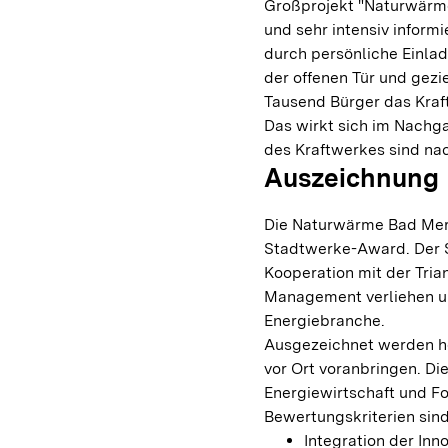
Großprojekt "Naturwärme
und sehr intensiv inform
durch persönliche Einla
der offenen Tür und gezi
Tausend Bürger das Kraf
Das wirkt sich im Nachga
des Kraftwerkes sind na
Auszeichnung
Die Naturwärme Bad Me
Stadtwerke-Award. Der S
Kooperation mit der Tria
Management verliehen un
Energiebranche.
Ausgezeichnet werden h
vor Ort voranbringen. Die
Energiewirtschaft und F
Bewertungskriterien sind
Integration der In