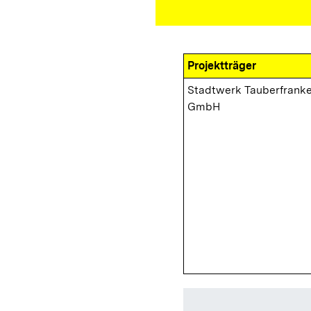
Projektträger
Stadtwerk Tauberfrank
GmbH