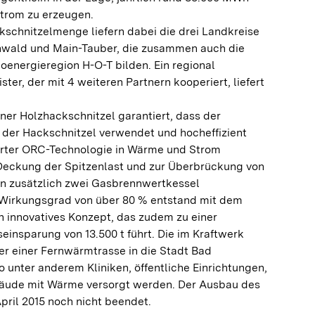
rom zu erzeugen.
kschnitzelmenge liefern dabei die drei Landkreise
wald und Main-Tauber, die zusammen auch die
energieregion H-O-T bilden. Ein regional
ster, der mit 4 weiteren Partnern kooperiert, liefert
ner Holzhackschnitzel garantiert, dass der
 der Hackschnitzel verwendet und hocheffizient
erter ORC-Technologie in Wärme und Strom
eckung der Spitzenlast und zur Überbrückung von
n zusätzlich zwei Gasbrennwertkessel
 Wirkungsgrad von über 80 % entstand mit dem
 innovatives Konzept, das zudem zu einer
einsparung von 13.500 t führt. Die im Kraftwerk
r einer Fernwärmtrasse in die Stadt Bad
 unter anderem Kliniken, öffentliche Einrichtungen,
äude mit Wärme versorgt werden. Der Ausbau des
pril 2015 noch nicht beendet.