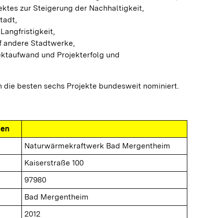
ektes zur Steigerung der Nachhaltigkeit,
tadt,
Langfristigkeit,
f andere Stadtwerke,
jektaufwand und Projekterfolg und
 die besten sechs Projekte bundesweit nominiert.
nen
Naturwärmekraftwerk Bad Mergentheim
Kaiserstraße 100
97980
Bad Mergentheim
2012