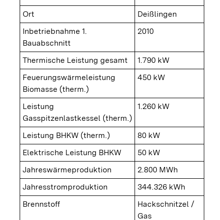
Ort
Deißlingen
Inbetriebnahme 1.
2010
Bauabschnitt
Thermische Leistung gesamt
1.790 kW
Feuerungswärmeleistung
450 kW
Biomasse (therm.)
Leistung
1.260 kW
Gasspitzenlastkessel (therm.)
Leistung BHKW (therm.)
80 kW
Elektrische Leistung BHKW
50 kW
Jahreswärmeproduktion
2.800 MWh
Jahresstromproduktion
344.326 kWh
Brennstoff
Hackschnitzel /
Gas