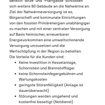
Bereich "Bitze" und "Pfarrgasse" schlossen
sich weitere 80 Gebäude an die Nahwärme an.
Ziel der Nahwärmeversorgung ist es,
Bürgerschaft und kommunale Einrichtungen
von den fossilen Primärenergien unabhängiger
zu machen und mit einer zentralen Versorgung
auf Basis heimischer, erneuerbarer
Energievorkommen eine umweltschonende
Versorgung umzusetzen und die
Wertschöpfung in der Region zu behalten.
Die Vorteile für die Kunden sind:
Keine Investition in Kesselanlage,
Schornstein und Brennstofflager
keine Schornsteinfegergebühren und
Wartungskosten
geringste Störanfälligkeit (Anlage ist
dauerüberwacht)
Störungen werden umgehend und
kostenfrei beseitigt (Notdienst)