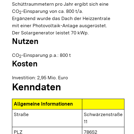
Schüttraummetern pro Jahr ergibt sich eine
CO
-Einsparung von ca. 800 t/a.
2
Ergänzend wurde das Dach der Heizzentrale
mit einer Photovoltaik-Anlage ausgerüstet.
Der Solargenerator leistet 70 kWp.
Nutzen
CO
-Einsparung p.a.: 800 t
2
Kosten
Investition: 2,95 Mio. Euro
Kenndaten
Allgemeine Informationen
Straße
Schwärzenstraße
11
PLZ
78652