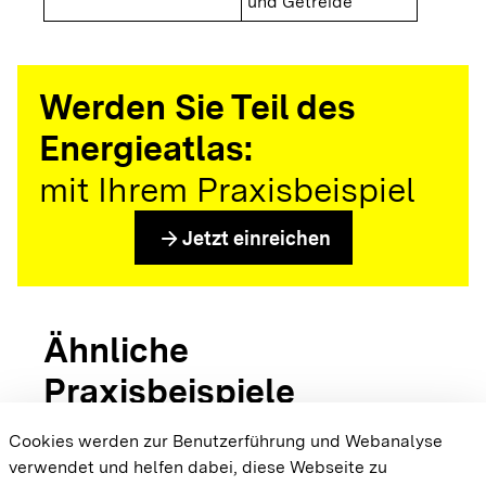
und Getreide
Werden Sie Teil des
Energieatlas:
mit Ihrem Praxisbeispiel
arrow_forward
Jetzt einreichen
Ähnliche
Praxisbeispiele
Cookies werden zur Benutzerführung und Webanalyse
verwendet und helfen dabei, diese Webseite zu