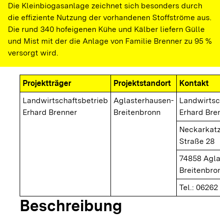
Die Kleinbiogasanlage zeichnet sich besonders durch
die effiziente Nutzung der vorhandenen Stoffströme aus.
Die rund 340 hofeigenen Kühe und Kälber liefern Gülle
und Mist mit der die Anlage von Familie Brenner zu 95 %
versorgt wird.
Projektträger
Projektstandort
Kontakt
Landwirtschaftsbetrieb
Aglasterhausen-
Landwirtsc
Erhard Brenner
Breitenbronn
Erhard Bre
Neckarkat
Straße 28
74858 Agla
Breitenbro
Tel.: 06262
Beschreibung