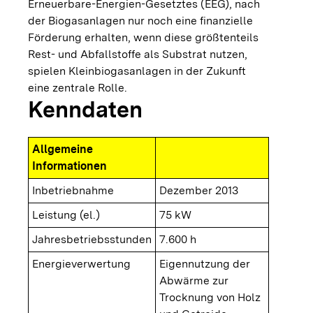
Erneuerbare-Energien-Gesetztes (EEG), nach
der Biogasanlagen nur noch eine finanzielle
Förderung erhalten, wenn diese größtenteils
Rest- und Abfallstoffe als Substrat nutzen,
spielen Kleinbiogasanlagen in der Zukunft
eine zentrale Rolle.
Kenndaten
Allgemeine
Informationen
Inbetriebnahme
Dezember 2013
Leistung (el.)
75 kW
Jahresbetriebsstunden
7.600 h
Energieverwertung
Eigennutzung der
Abwärme zur
Trocknung von Holz