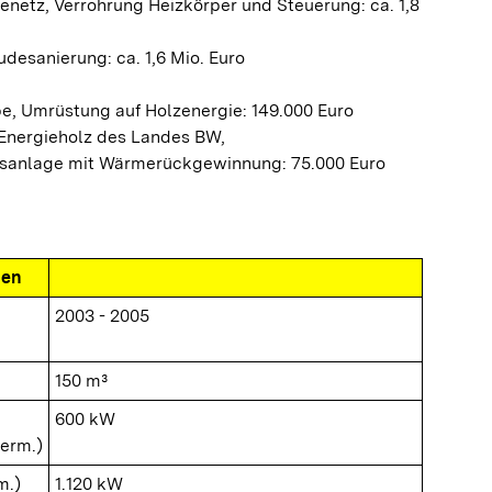
enetz, Verrohrung Heizkörper und Steuerung: ca. 1,8
desanierung: ca. 1,6 Mio. Euro
, Umrüstung auf Holzenergie: 149.000 Euro
Energieholz des Landes BW,
sanlage mit Wärmerückgewinnung: 75.000 Euro
nen
2003 - 2005
150 m³
600 kW
herm.)
m.)
1.120 kW