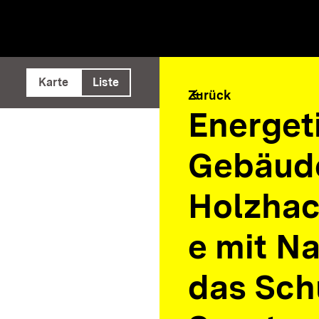
e ausführen
Karte
Liste
arrow_back
Zurück
Energet
Gebäud
Holzhac
e mit N
das Sch