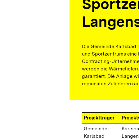
Sportze
Langens
Die Gemeinde Karlsbad h
und Sportzentrums eine 
Contracting-Unternehme
werden die Wärmelieferu
garantiert. Die Anlage w
regionalen Zulieferern a
Projektträger
Projekt
Gemeinde
Karlsb
Karlsbad
Langen