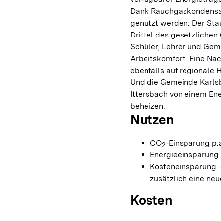
Dank Rauchgaskondensat
genutzt werden. Der Sta
Drittel des gesetzlichen
Schüler, Lehrer und Gem
Arbeitskomfort. Eine Na
ebenfalls auf regionale 
Und die Gemeinde Karlsba
Ittersbach von einem En
beheizen.
Nutzen
CO
-Einsparung p.a
2
Energieeinsparung 
Kosteneinsparung: 
zusätzlich eine ne
Kosten