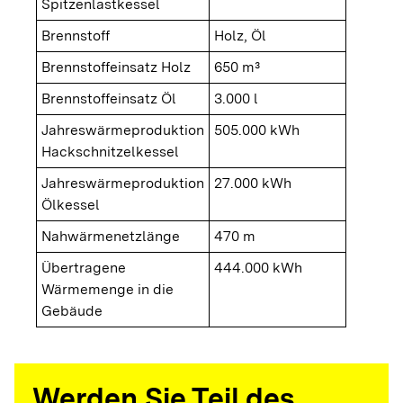
Spitzenlastkessel
Brennstoff
Holz, Öl
Brennstoffeinsatz Holz
650 m³
Brennstoffeinsatz Öl
3.000 l
Jahreswärmeproduktion
505.000 kWh
Hackschnitzelkessel
Jahreswärmeproduktion
27.000 kWh
Ölkessel
Nahwärmenetzlänge
470 m
Übertragene
444.000 kWh
Wärmemenge in die
Gebäude
Werden Sie Teil des