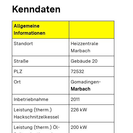
Kenndaten
Allgemeine
Informationen
Standort
Heizzentrale
Marbach
Straße
Gebäude 20
PLZ
72532
Ort
Gomadingen-
Marbach
Inbetriebnahme
2011
Leistung (therm.)
226 kW
Hackschnitzelkessel
Leistung (therm.) Öl-
200 kW