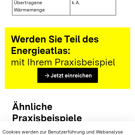
Übertragene
k.A.
Wärmemenge
Werden Sie Teil des
Energieatlas:
mit Ihrem Praxisbeispiel
arrow_forward
Jetzt einreichen
Ähnliche
Praxisbeispiele
Cookies werden zur Benutzerführung und Webanalyse