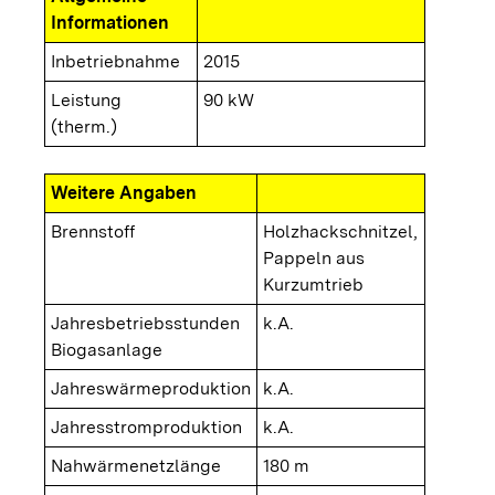
Informationen
Inbetriebnahme
2015
Leistung
90 kW
(therm.)
Weitere Angaben
Brennstoff
Holzhackschnitzel,
Pappeln aus
Kurzumtrieb
Jahresbetriebsstunden
k.A.
Biogasanlage
Jahreswärmeproduktion
k.A.
Jahresstromproduktion
k.A.
Nahwärmenetzlänge
180 m