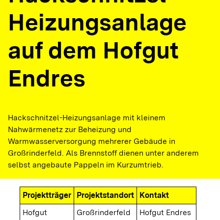
Heizungsanlage
auf dem Hofgut
Endres
Hackschnitzel-Heizungsanlage mit kleinem
Nahwärmenetz zur Beheizung und
Warmwasserversorgung mehrerer Gebäude in
Großrinderfeld. Als Brennstoff dienen unter anderem
selbst angebaute Pappeln im Kurzumtrieb.
Projektträger
Projektstandort
Kontakt
Hofgut
Großrinderfeld
Hofgut Endres