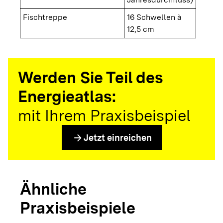
Fischtreppe
16 Schwellen à
12,5 cm
Werden Sie Teil des
Energieatlas:
mit Ihrem Praxisbeispiel
arrow_forward
Jetzt einreichen
Ähnliche
Praxisbeispiele