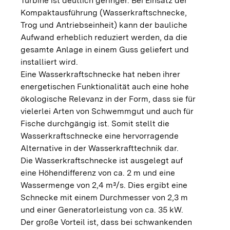
Turbine ist deutlich geringer. Bei Einsatz der
Kompaktausführung (Wasserkraftschnecke,
Trog und Antriebseinheit) kann der bauliche
Aufwand erheblich reduziert werden, da die
gesamte Anlage in einem Guss geliefert und
installiert wird.
Eine Wasserkraftschnecke hat neben ihrer
energetischen Funktionalität auch eine hohe
ökologische Relevanz in der Form, dass sie für
vielerlei Arten von Schwemmgut und auch für
Fische durchgängig ist. Somit stellt die
Wasserkraftschnecke eine hervorragende
Alternative in der Wasserkrafttechnik dar.
Die Wasserkraftschnecke ist ausgelegt auf
eine Höhendifferenz von ca. 2 m und eine
Wassermenge von 2,4 m³/s. Dies ergibt eine
Schnecke mit einem Durchmesser von 2,3 m
und einer Generatorleistung von ca. 35 kW.
Der große Vorteil ist, dass bei schwankenden