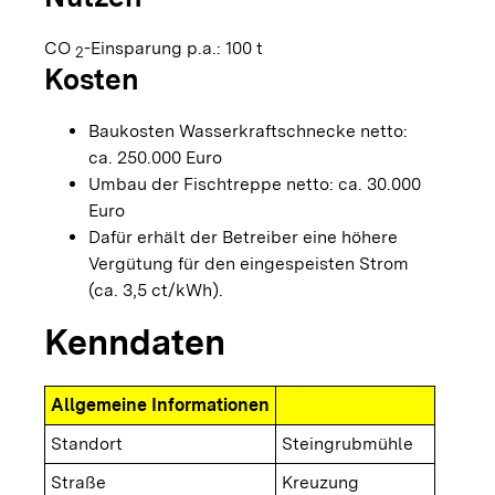
CO
-Einsparung p.a.: 100 t
2
Kosten
Baukosten Wasserkraftschnecke netto:
ca. 250.000 Euro
Umbau der Fischtreppe netto: ca. 30.000
Euro
Dafür erhält der Betreiber eine höhere
Vergütung für den eingespeisten Strom
(ca. 3,5 ct/kWh).
Kenndaten
Allgemeine Informationen
Standort
Steingrubmühle
Straße
Kreuzung