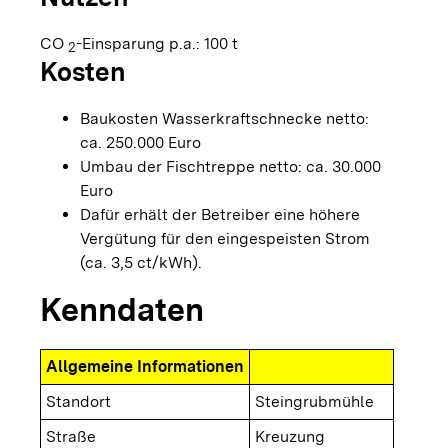
CO
-Einsparung p.a.: 100 t
2
Kosten
Baukosten Wasserkraftschnecke netto:
ca. 250.000 Euro
Umbau der Fischtreppe netto: ca. 30.000
Euro
Dafür erhält der Betreiber eine höhere
Vergütung für den eingespeisten Strom
(ca. 3,5 ct/kWh).
Kenndaten
Allgemeine Informationen
Standort
Steingrubmühle
Straße
Kreuzung