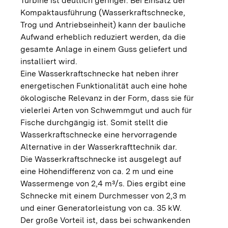
Turbine ist deutlich geringer. Bei Einsatz der
Kompaktausführung (Wasserkraftschnecke,
Trog und Antriebseinheit) kann der bauliche
Aufwand erheblich reduziert werden, da die
gesamte Anlage in einem Guss geliefert und
installiert wird.
Eine Wasserkraftschnecke hat neben ihrer
energetischen Funktionalität auch eine hohe
ökologische Relevanz in der Form, dass sie für
vielerlei Arten von Schwemmgut und auch für
Fische durchgängig ist. Somit stellt die
Wasserkraftschnecke eine hervorragende
Alternative in der Wasserkrafttechnik dar.
Die Wasserkraftschnecke ist ausgelegt auf
eine Höhendifferenz von ca. 2 m und eine
Wassermenge von 2,4 m³/s. Dies ergibt eine
Schnecke mit einem Durchmesser von 2,3 m
und einer Generatorleistung von ca. 35 kW.
Der große Vorteil ist, dass bei schwankenden