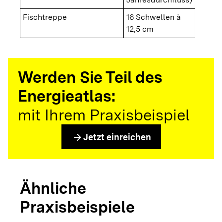
Fischtreppe
16 Schwellen à
12,5 cm
Werden Sie Teil des
Energieatlas:
mit Ihrem Praxisbeispiel
arrow_forward
Jetzt einreichen
Ähnliche
Praxisbeispiele