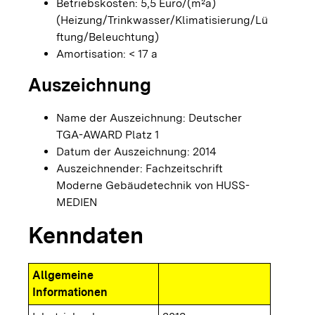
Betriebskosten: 5,5 Euro/(m²a)
(Heizung/Trinkwasser/Klimatisierung/Lü
ftung/Beleuchtung)
Amortisation: < 17 a
Auszeichnung
Name der Auszeichnung: Deutscher
TGA-AWARD Platz 1
Datum der Auszeichnung: 2014
Auszeichnender: Fachzeitschrift
Moderne Gebäudetechnik von HUSS-
MEDIEN
Kenndaten
Allgemeine
Informationen