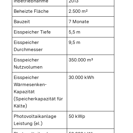
Inbetriebnahme
2013
Beheizte Fläche
2.500 m²
Bauzeit
7 Monate
Eisspeicher Tiefe
5,5 m
Eisspeicher
9,5 m
Durchmesser
Eisspeicher
350.000 m³
Nutzvolumen
Eisspeicher
30.000 kWh
Wärmesenken-
Kapazität
(Speicherkapazität für
Kälte)
Photovoltaikanlage
50 kWp
Leistung (el.)