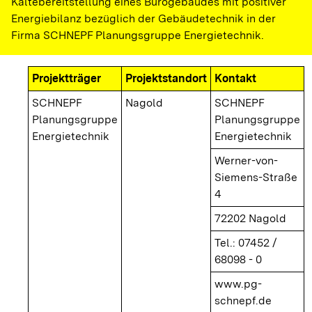
Kältebereitstellung eines Bürogebäudes mit positiver
Energiebilanz bezüglich der Gebäudetechnik in der
Firma SCHNEPF Planungsgruppe Energietechnik.
Projektträger
Projektstandort
Kontakt
SCHNEPF
Nagold
SCHNEPF
Planungsgruppe
Planungsgruppe
Energietechnik
Energietechnik
Werner-von-
Siemens-Straße
4
72202 Nagold
Tel.: 07452 /
68098 - 0
www.pg-
schnepf.de