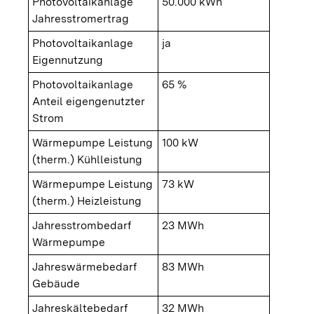
Photovoltaikanlage
50.000 kWh
Jahresstromertrag
Photovoltaikanlage
ja
Eigennutzung
Photovoltaikanlage
65 %
Anteil eigengenutzter
Strom
Wärmepumpe Leistung
100 kW
(therm.) Kühlleistung
Wärmepumpe Leistung
73 kW
(therm.) Heizleistung
Jahresstrombedarf
23 MWh
Wärmepumpe
Jahreswärmebedarf
83 MWh
Gebäude
Jahreskältebedarf
32 MWh