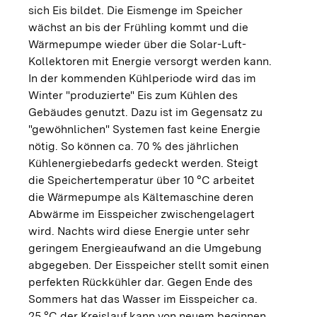
sich Eis bildet. Die Eismenge im Speicher
wächst an bis der Frühling kommt und die
Wärmepumpe wieder über die Solar-Luft-
Kollektoren mit Energie versorgt werden kann.
In der kommenden Kühlperiode wird das im
Winter "produzierte" Eis zum Kühlen des
Gebäudes genutzt. Dazu ist im Gegensatz zu
"gewöhnlichen" Systemen fast keine Energie
nötig. So können ca. 70 % des jährlichen
Kühlenergiebedarfs gedeckt werden. Steigt
die Speichertemperatur über 10 °C arbeitet
die Wärmepumpe als Kältemaschine deren
Abwärme im Eisspeicher zwischengelagert
wird. Nachts wird diese Energie unter sehr
geringem Energieaufwand an die Umgebung
abgegeben. Der Eisspeicher stellt somit einen
perfekten Rückkühler dar. Gegen Ende des
Sommers hat das Wasser im Eisspeicher ca.
25 °C der Kreislauf kann von neuem beginnen.