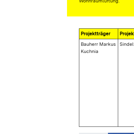
Wohnraumlüftung.
Projektträger
Projek
Bauherr Markus
Sindel
Kuchnia