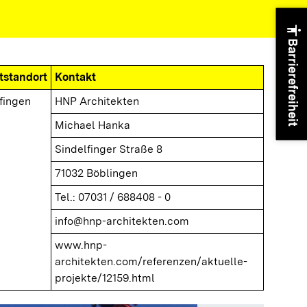
accessibility
Barrierefreiheit
tstandort
Kontakt
fingen
HNP Architekten
Michael Hanka
Sindelfinger Straße 8
71032 Böblingen
Tel.: 07031 / 688408 - 0
info@hnp-architekten.com
www.hnp-
architekten.com/referenzen/aktuelle-
projekte/12159.html