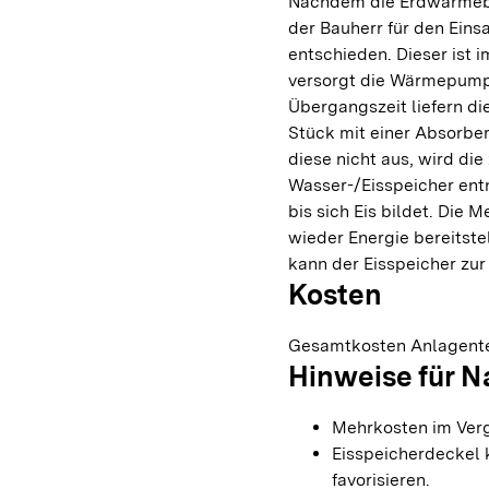
Nachdem die Erdwärmebo
der Bauherr für den Eins
entschieden. Dieser ist
versorgt die Wärmepump
Übergangszeit liefern d
Stück mit einer Absorberf
diese nicht aus, wird die
Wasser-/Eisspeicher en
bis sich Eis bildet. Die
wieder Energie bereitst
kann der Eisspeicher zu
Kosten
Gesamtkosten Anlagente
Hinweise für 
Mehrkosten im Verg
Eisspeicherdeckel 
favorisieren.