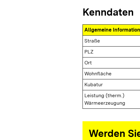
Kenndaten
Allgemeine Informatio
Straße
PLZ
Ort
Wohnfläche
Kubatur
Leistung (therm.)
Wärmeerzeugung
Werden Sie