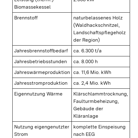
Biomassekessel
Brennstoff
naturbelassenes Holz
(Waldhackschnitzel,
Landschaftspflegeholz
der Region)
Jahresbrennstoffbedarf
ca. 6.300 t/a
Jahresbetriebsstunden
ca. 8.000 h
Jahreswärmeproduktion
ca. 11,6 Mio. kWh
Jahresstromproduktion
ca. 2,4 Mio. kWh
Eigennutzung Wärme
Klärschlammtrocknung,
Faulturmbeheizung,
Gebäude der
Kläranlage
Nutzung eigengenutzter
komplette Einspeisung
Strom
nach EEG