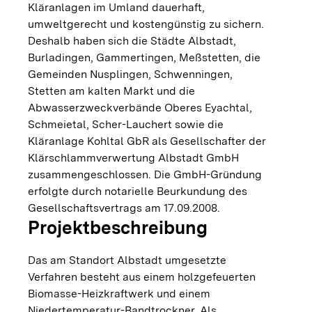
Kläranlagen im Umland dauerhaft,
umweltgerecht und kostengünstig zu sichern.
Deshalb haben sich die Städte Albstadt,
Burladingen, Gammertingen, Meßstetten, die
Gemeinden Nusplingen, Schwenningen,
Stetten am kalten Markt und die
Abwasserzweckverbände Oberes Eyachtal,
Schmeietal, Scher-Lauchert sowie die
Kläranlage Kohltal GbR als Gesellschafter der
Klärschlammverwertung Albstadt GmbH
zusammengeschlossen. Die GmbH-Gründung
erfolgte durch notarielle Beurkundung des
Gesellschaftsvertrags am 17.09.2008.
Projektbeschreibung
Das am Standort Albstadt umgesetzte
Verfahren besteht aus einem holzgefeuerten
Biomasse-Heizkraftwerk und einem
Niedertemperatur-Bandtrockner. Als