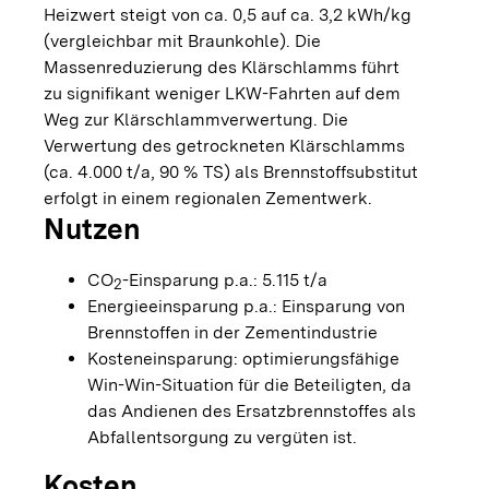
Heizwert steigt von ca. 0,5 auf ca. 3,2 kWh/kg
(vergleichbar mit Braunkohle). Die
Massenreduzierung des Klärschlamms führt
zu signifikant weniger LKW-Fahrten auf dem
Weg zur Klärschlammverwertung. Die
Verwertung des getrockneten Klärschlamms
(ca. 4.000 t/a, 90 % TS) als Brennstoffsubstitut
erfolgt in einem regionalen Zementwerk.
Nutzen
CO
-Einsparung p.a.: 5.115 t/a
2
Energieeinsparung p.a.: Einsparung von
Brennstoffen in der Zementindustrie
Kosteneinsparung: optimierungsfähige
Win-Win-Situation für die Beteiligten, da
das Andienen des Ersatzbrennstoffes als
Abfallentsorgung zu vergüten ist.
Kosten