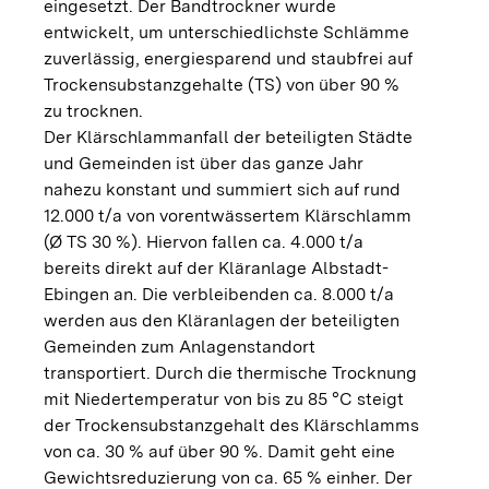
eingesetzt. Der Bandtrockner wurde
entwickelt, um unterschiedlichste Schlämme
zuverlässig, energiesparend und staubfrei auf
Trockensubstanzgehalte (TS) von über 90 %
zu trocknen.
Der Klärschlammanfall der beteiligten Städte
und Gemeinden ist über das ganze Jahr
nahezu konstant und summiert sich auf rund
12.000 t/a von vorentwässertem Klärschlamm
(Ø TS 30 %). Hiervon fallen ca. 4.000 t/a
bereits direkt auf der Kläranlage Albstadt-
Ebingen an. Die verbleibenden ca. 8.000 t/a
werden aus den Kläranlagen der beteiligten
Gemeinden zum Anlagenstandort
transportiert. Durch die thermische Trocknung
mit Niedertemperatur von bis zu 85 °C steigt
der Trockensubstanzgehalt des Klärschlamms
von ca. 30 % auf über 90 %. Damit geht eine
Gewichtsreduzierung von ca. 65 % einher. Der