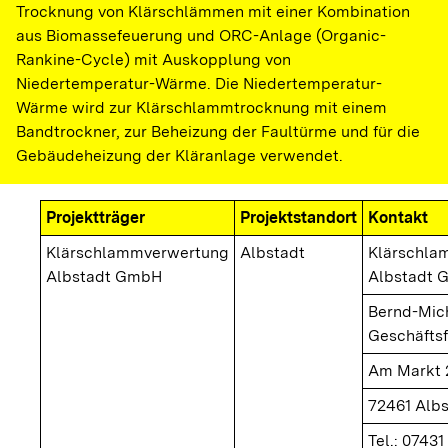
Trocknung von Klärschlämmen mit einer Kombination
aus Biomassefeuerung und ORC-Anlage (Organic-
Rankine-Cycle) mit Auskopplung von
Niedertemperatur-Wärme. Die Niedertemperatur-
Wärme wird zur Klärschlammtrocknung mit einem
Bandtrockner, zur Beheizung der Faultürme und für die
Gebäudeheizung der Kläranlage verwendet.
Projektträger
Projektstandort
Kontakt
Klärschlammverwertung
Albstadt
Klärschla
Albstadt GmbH
Albstadt
Bernd-Mich
Geschäftsf
Am Markt 
72461 Albs
Tel.: 07431