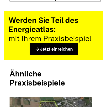
Werden Sie Teil des
Energieatlas:
mit Ihrem Praxisbeispiel
arrow_forward
Jetzt einreichen
Ähnliche
Praxisbeispiele