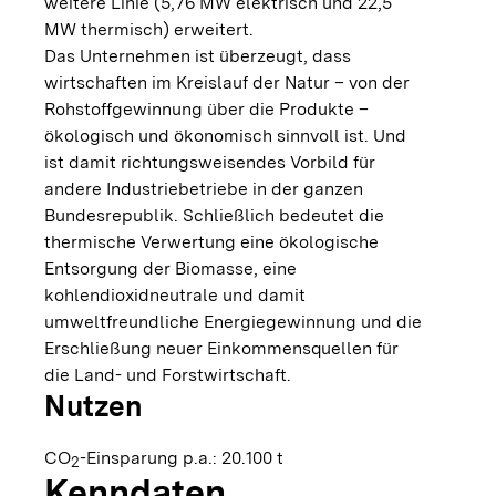
weitere Linie (5,76 MW elektrisch und 22,5
MW thermisch) erweitert.
Das Unternehmen ist überzeugt, dass
wirtschaften im Kreislauf der Natur – von der
Rohstoffgewinnung über die Produkte –
ökologisch und ökonomisch sinnvoll ist. Und
ist damit richtungsweisendes Vorbild für
andere Industriebetriebe in der ganzen
Bundesrepublik. Schließlich bedeutet die
thermische Verwertung eine ökologische
Entsorgung der Biomasse, eine
kohlendioxidneutrale und damit
umweltfreundliche Energiegewinnung und die
Erschließung neuer Einkommensquellen für
die Land- und Forstwirtschaft.
Nutzen
CO
-Einsparung p.a.: 20.100 t
2
Kenndaten