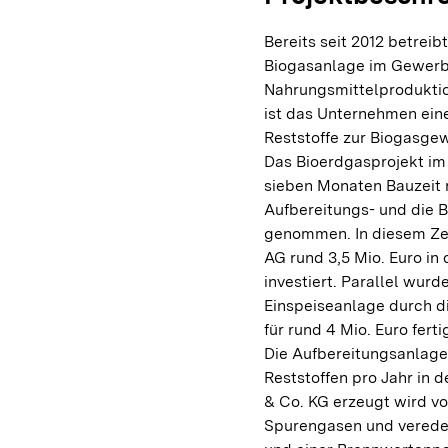
Bereits seit 2012 betre
Biogasanlage im Gewerbe
Nahrungsmittelproduktio
ist das Unternehmen ein
Reststoffe zur Biogasgew
Das Bioerdgasprojekt i
sieben Monaten Bauzeit r
Aufbereitungs- und die Bi
genommen. In diesem Ze
AG rund 3,5 Mio. Euro in
investiert. Parallel wur
Einspeiseanlage durch d
für rund 4 Mio. Euro ferti
Die Aufbereitungsanlage
Reststoffen pro Jahr in
& Co. KG erzeugt wird v
Spurengasen und veredel