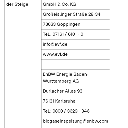
der Steige
GmbH & Co. KG
Großeislinger Straße 28-34
73033 Göppingen
Tel.: 07161 / 6101 - 0
info@evf.de
www.evf.de
EnBW Energie Baden-
Württemberg AG
Durlacher Allee 93
76131 Karlsruhe
Tel.: 0800 / 3629 - 046
biogaseinspeisung@enbw.com