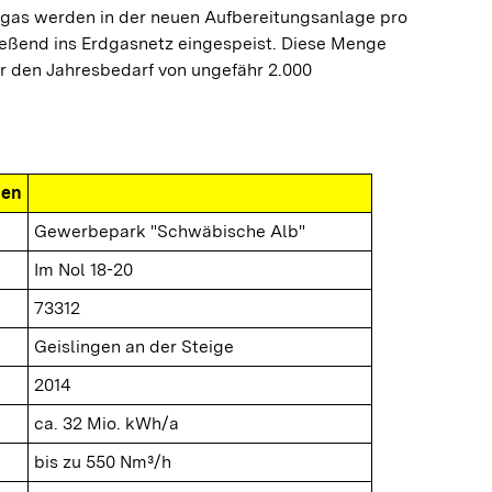
gas werden in der neuen Aufbereitungsanlage pro
ießend ins Erdgasnetz eingespeist. Diese Menge
für den Jahresbedarf von ungefähr 2.000
nen
Gewerbepark "Schwäbische Alb"
Im Nol 18-20
73312
Geislingen an der Steige
2014
ca. 32 Mio. kWh/a
bis zu 550 Nm³/h