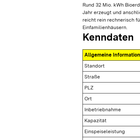
Rund 32 Mio. kWh Bioerd
Jahr erzeugt und anschl
reicht rein rechnerisch 
Einfamilienhäusern.
Kenndaten
Allgemeine Informatio
Standort
Straße
PLZ
Ort
Inbetriebnahme
Kapazität
Einspeiseleistung