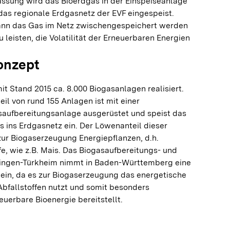
ssung wird das Bioerdgas in der Einspeiseanlage
 das regionale Erdgasnetz der EVF eingespeist.
ann das Gas im Netz zwischengespeichert werden
 leisten, die Volatilität der Erneuerbaren Energien
onzept
t Stand 2015 ca. 8.000 Biogasanlagen realisiert.
eil von rund 155 Anlagen ist mit einer
aufbereitungsanlage ausgerüstet und speist das
s ins Erdgasnetz ein. Der Löwenanteil dieser
zur Biogaserzeugung Energiepflanzen, d.h.
, wie z.B. Mais. Das Biogasaufbereitungs- und
slingen-Türkheim nimmt in Baden-Württemberg eine
 ein, da es zur Biogaserzeugung das energetische
Abfallstoffen nutzt und somit besonders
uerbare Bioenergie bereitstellt.