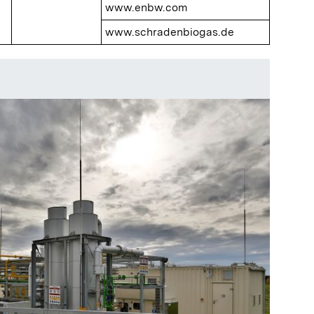
www.enbw.com
www.schradenbiogas.de
Schaltze