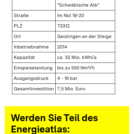
"Schwäbische Alb"
Straße
Im Nol 18-20
PLZ
73312
Ort
Geislingen an der Steige
Inbetriebnahme
2014
Kapazität
ca. 32 Mio. kWh/a
Einspeiseleistung
bis zu 550 Nm³/h
Ausgangsdruck
4 - 16 bar
Gesamtinvestition
7,5 Mio. Euro
Werden Sie Teil des
Energieatlas: