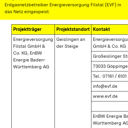
Erdgasnetzbetreiber Energieversorgung Filstal (EVF) in
das Netz eingespeist.
Projektträger
Projektstandort
Kontakt
Energieversorgung
Geislingen an
Energieversorgun
Filstal GmbH &
der Steige
GmbH & Co. KG
Co. KG, EnBW
Großeislinger S
Energie Baden-
73033 Göppinge
Württemberg AG
Tel.: 07161 / 6101 
info@evf.de
www.evf.de
EnBW Energie B
Württemberg A