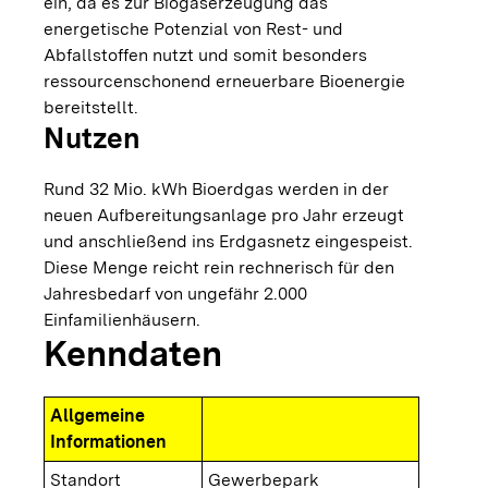
ein, da es zur Biogaserzeugung das
energetische Potenzial von Rest- und
Abfallstoffen nutzt und somit besonders
ressourcenschonend erneuerbare Bioenergie
bereitstellt.
Nutzen
Rund 32 Mio. kWh Bioerdgas werden in der
neuen Aufbereitungsanlage pro Jahr erzeugt
und anschließend ins Erdgasnetz eingespeist.
Diese Menge reicht rein rechnerisch für den
Jahresbedarf von ungefähr 2.000
Einfamilienhäusern.
Kenndaten
Allgemeine
Informationen
Standort
Gewerbepark