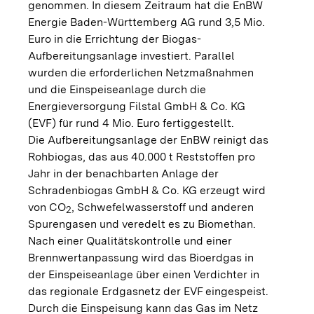
genommen. In diesem Zeitraum hat die EnBW
Energie Baden-Württemberg AG rund 3,5 Mio.
Euro in die Errichtung der Biogas-
Aufbereitungsanlage investiert. Parallel
wurden die erforderlichen Netzmaßnahmen
und die Einspeiseanlage durch die
Energieversorgung Filstal GmbH & Co. KG
(EVF) für rund 4 Mio. Euro fertiggestellt.
Die Aufbereitungsanlage der EnBW reinigt das
Rohbiogas, das aus 40.000 t Reststoffen pro
Jahr in der benachbarten Anlage der
Schradenbiogas GmbH & Co. KG erzeugt wird
von CO
, Schwefelwasserstoff und anderen
2
Spurengasen und veredelt es zu Biomethan.
Nach einer Qualitätskontrolle und einer
Brennwertanpassung wird das Bioerdgas in
der Einspeiseanlage über einen Verdichter in
das regionale Erdgasnetz der EVF eingespeist.
Durch die Einspeisung kann das Gas im Netz