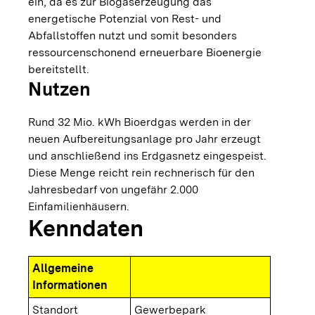
ein, da es zur Biogaserzeugung das
energetische Potenzial von Rest- und
Abfallstoffen nutzt und somit besonders
ressourcenschonend erneuerbare Bioenergie
bereitstellt.
Nutzen
Rund 32 Mio. kWh Bioerdgas werden in der
neuen Aufbereitungsanlage pro Jahr erzeugt
und anschließend ins Erdgasnetz eingespeist.
Diese Menge reicht rein rechnerisch für den
Jahresbedarf von ungefähr 2.000
Einfamilienhäusern.
Kenndaten
Allgemeine
Informationen
Standort
Gewerbepark