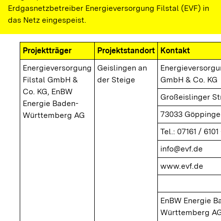
Erdgasnetzbetreiber Energieversorgung Filstal (EVF) in
das Netz eingespeist.
Projektträger
Projektstandort
Kontakt
Energieversorgung
Geislingen an
Energieversorgun
Filstal GmbH &
der Steige
GmbH & Co. KG
Co. KG, EnBW
Großeislinger S
Energie Baden-
73033 Göppinge
Württemberg AG
Tel.: 07161 / 6101 
info@evf.de
www.evf.de
EnBW Energie B
Württemberg A