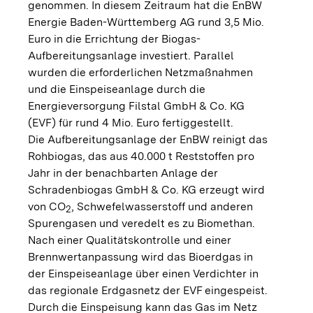
genommen. In diesem Zeitraum hat die EnBW
Energie Baden-Württemberg AG rund 3,5 Mio.
Euro in die Errichtung der Biogas-
Aufbereitungsanlage investiert. Parallel
wurden die erforderlichen Netzmaßnahmen
und die Einspeiseanlage durch die
Energieversorgung Filstal GmbH & Co. KG
(EVF) für rund 4 Mio. Euro fertiggestellt.
Die Aufbereitungsanlage der EnBW reinigt das
Rohbiogas, das aus 40.000 t Reststoffen pro
Jahr in der benachbarten Anlage der
Schradenbiogas GmbH & Co. KG erzeugt wird
von CO
, Schwefelwasserstoff und anderen
2
Spurengasen und veredelt es zu Biomethan.
Nach einer Qualitätskontrolle und einer
Brennwertanpassung wird das Bioerdgas in
der Einspeiseanlage über einen Verdichter in
das regionale Erdgasnetz der EVF eingespeist.
Durch die Einspeisung kann das Gas im Netz