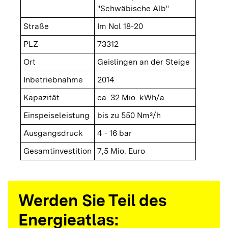
"Schwäbische Alb"
Straße
Im Nol 18-20
PLZ
73312
Ort
Geislingen an der Steige
Inbetriebnahme
2014
Kapazität
ca. 32 Mio. kWh/a
Einspeiseleistung
bis zu 550 Nm³/h
Ausgangsdruck
4 - 16 bar
Gesamtinvestition
7,5 Mio. Euro
Werden Sie Teil des
Energieatlas: